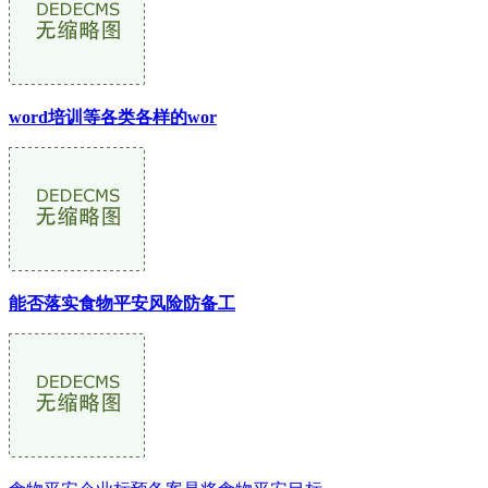
word培训等各类各样的wor
能否落实食物平安风险防备工