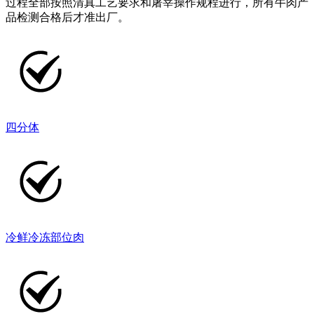
过程全部按照清真工艺要求和屠宰操作规程进行，所有牛肉产
品检测合格后才准出厂。
四分体
冷鲜冷冻部位肉