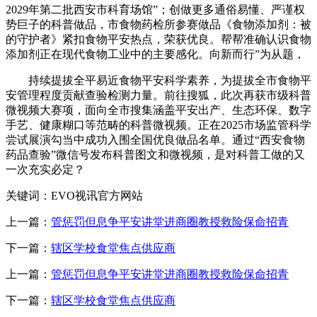
2029年第二批西安市科育场馆”；创做更多通俗易懂、严谨权
势巨子的科普做品，市食物药检所参赛做品《食物添加剂：被
的守护者》紧扣食物平安热点，荣获优良。帮帮准确认识食物
添加剂正在现代食物工业中的主要感化。向新而行”为从题，
持续提拔全平易近食物平安科学素养，为提拔全市食物平
安管理程度贡献查验检测力量。前往搜狐，此次再获市级科普
微视频大赛项，面向全市搜集涵盖平安出产、生态环保、数字
手艺、健康糊口等范畴的科普微视频。正在2025市场监管科学
尝试展演勾当中成功入围全国优良做品名单。通过“西安食物
药品查验”微信号发布科普图文和微视频，是对科普工做的又
一次充实必定？
关键词：EVO视讯官方网站
上一篇：
管惩罚但息争平安讲堂进商圈教授救险保命招青
下一篇：
辖区学校食堂焦点供应商
上一篇：
管惩罚但息争平安讲堂进商圈教授救险保命招青
下一篇：
辖区学校食堂焦点供应商