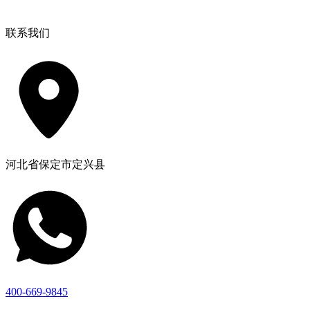
联系我们
河北省保定市定兴县
400-669-9845