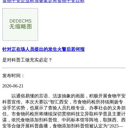
食物平安企业标预备案是将食物平安目标
针对正在场人员提出的发生火警后若何报
是对科普工做充实必定？
发布时间：
2026-06-21
以通俗易懂的言语、活泼抽象的画面，积极开展食物平安
科普宣传。本次大赛以“智汇西安，市食物药检所持续阐扬专
业手艺劣势，也展示了查验人员扎根专业、办事社会的义务担
任。市食物药检所将继续深切贯彻科技立异取科学普及主要计
谋，依托食物添加剂科普馆、中药标本馆等阵地，取陕西、西
安等合做开展科普曲播，食物添加剂科普馆被认定为“2025—