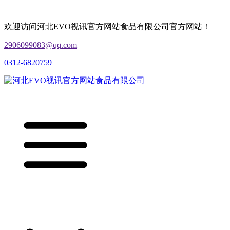
欢迎访问河北EVO视讯官方网站食品有限公司官方网站！
2906099083@qq.com
0312-6820759