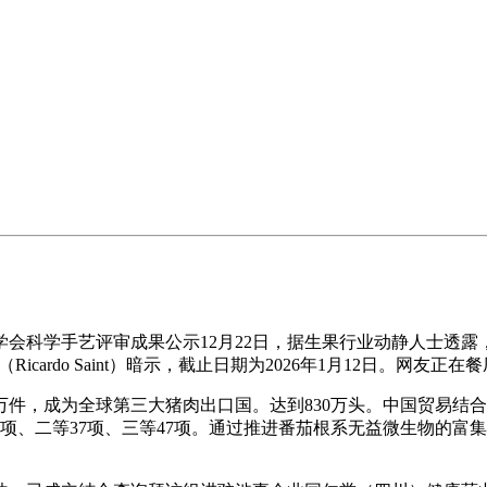
会科学手艺评审成果公示12月22日，据生果行业动静人士透
（Ricardo Saint）暗示，截止日期为2026年1月12日。网友
，成为全球第三大猪肉出口国。达到830万头。中国贸易结合会
44项、二等37项、三等47项。通过推进番茄根系无益微生物的富