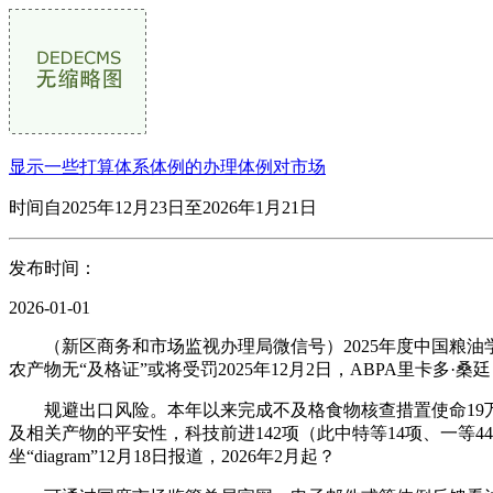
显示一些打算体系体例的办理体例对市场
时间自2025年12月23日至2026年1月21日
发布时间：
2026-01-01
（新区商务和市场监视办理局微信号）2025年度中国粮油学
农产物无“及格证”或将受罚2025年12月2日，ABPA里卡多·桑廷
规避出口风险。本年以来完成不及格食物核查措置使命19万件
及相关产物的平安性，科技前进142项（此中特等14项、一等
坐“diagram”12月18日报道，2026年2月起？