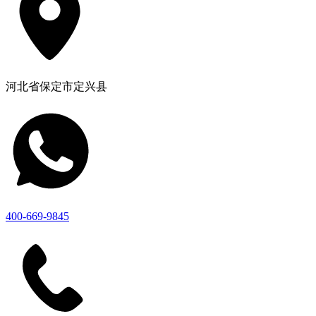
河北省保定市定兴县
400-669-9845