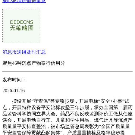
成心思演讲值得留意
消息报送组及时汇总
聚焦46种沉点产物奉行信用分
发布时间：
2026-01-16
摆设开展“守查保”等专项步履，开展电梯“安全+办事”试
点，开展特种设备平安治标攻坚三年步履，承办全国第二届药
品监管科学协同立异大会、药品不良反映监测评价工做从任座
谈会，开展电动自行车、儿童和学生用品、燃气灶具等沉点产
质量量平安排查整治，被市场监管总局表彰为“全国产质量量
平安监管保障贡献凸起集体”。产质量量抽检及格率稳步提