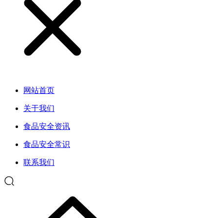
网站首页
关于我们
食品安全资讯
食品安全常识
联系我们