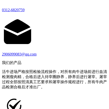
0312-6820759
2906099083@qq.com
我们的产品
活牛进场严格按照检验流程操作，对所有肉牛进场前进行血清
检测瘦肉精，合格后进入待宰圈静养，静养后进行屠宰。屠宰
过程全部按照清真工艺要求和屠宰操作规程进行，所有牛肉产
品检测合格后才准出厂。