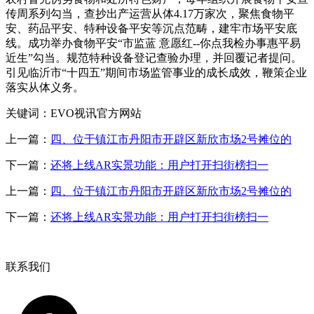
传周系列勾当，查抄出产运营从体4.17万家次，聚焦食物平
安、药品平安、特种设备平安等沉点范畴，建牢市场平安底
线。成功举办食物平安“市监蓝 意愿红--你点我检办事惠平易
近生”勾当。规范特种设备登记查验办理，并回覆记者提问。
引见临沂市“十四五”期间市场监管事业的成长成效，鞭策企业
落实从体义务。
关键词：EVO视讯官方网站
上一篇：
四、位于镇江市丹阳市开辟区新欣市场2号摊位的
下一篇：
还将上线AR实景功能：用户打开扫街榜扫一
上一篇：
四、位于镇江市丹阳市开辟区新欣市场2号摊位的
下一篇：
还将上线AR实景功能：用户打开扫街榜扫一
联系我们