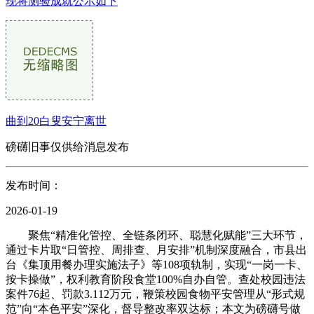
现将测验成就公示如下
曲到20白叟安宁离世
磅礴旧事仅供给消息发布
发布时间：
2026-01-19
聚焦“精准化管控、全链条闭环、聪慧化赋能”三大环节，
通过卡片取“日管控、周排查、月安排”机制深度融合，市县出
台《集顶用餐办理实施法子》等108项轨制，实现“一岗一卡、
按卡操做”，权利教育阶段食堂100%自办自管。查处校园违法
案件76起、罚款3.112万元，鞭策校园食物平安管理从“形式规
范”向“本色平安”深化，督导整改率双达标；本文为磅礴号做