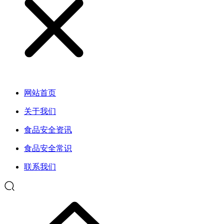
网站首页
关于我们
食品安全资讯
食品安全常识
联系我们