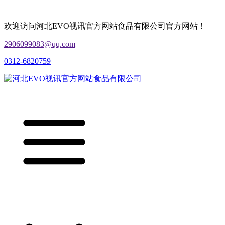
欢迎访问河北EVO视讯官方网站食品有限公司官方网站！
2906099083@qq.com
0312-6820759