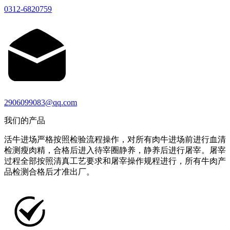
0312-6820759
2906099083@qq.com
我们的产品
活牛进场严格按照检验流程操作，对所有肉牛进场前进行血清
检测瘦肉精，合格后进入待宰圈静养，静养后进行屠宰。屠宰
过程全部按照清真工艺要求和屠宰操作规程进行，所有牛肉产
品检测合格后才准出厂。