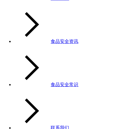
食品安全资讯
食品安全常识
联系我们