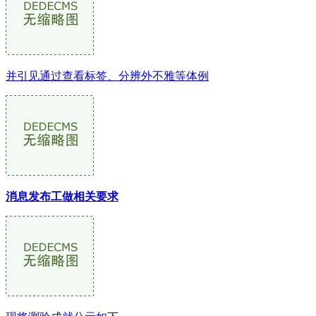
并引见通过查看标签、分辨外不雅等体例
消息发布工做相关要求