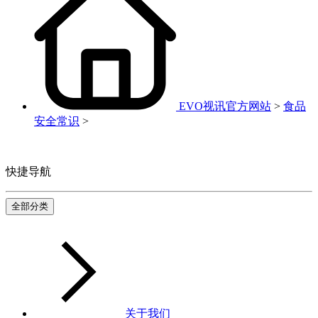
EVO视讯官方网站
>
食品
安全常识
>
快捷导航
全部分类
关于我们