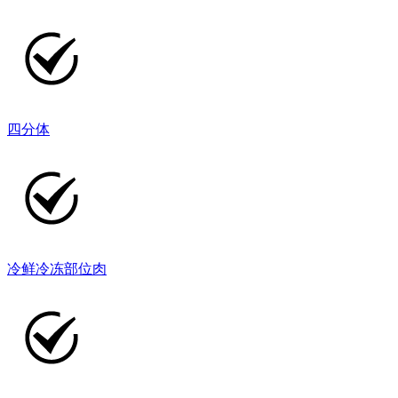
四分体
冷鲜冷冻部位肉