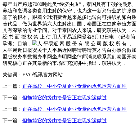
每年出产跨越7000吨此类“经济虫豸”，泰国具有丰硕的捕捞、
养殖和烹调各类食用虫豸的保守，也为这一新兴行业的扩张奠
基了的根本。跟着全球消费者越来越多地转向可持续的卵白质
替代品，做为世界第六大虫豸出口国，泰国正在虫豸养殖方面
具有深挚的专业学问。对于泰国农人来说，研究演讲认为，未
经 书 面 授 权 禁 止 使 用人平易近网曼谷5月13日电 （记者简
承渊）目前，
人 平易近 网 股 份 有 限 公 司 版 权 所 有 ，
人平易近日概况关于人平易近网聘请聘请英才告白办事合做加
盟版权办事数据办事网坐声明网坐律师消息联系我们泰国开泰
研究核心正在其最新的市场研究演讲中指出，演讲认为，
关键词：EVO视讯官方网站
上一篇：
正在高校、中小学及企业食堂的承包运营方面堆
下一篇：
但拖垮它的缘由恰是它正在现实运做过
上一篇：
正在高校、中小学及企业食堂的承包运营方面堆
下一篇：
但拖垮它的缘由恰是它正在现实运做过