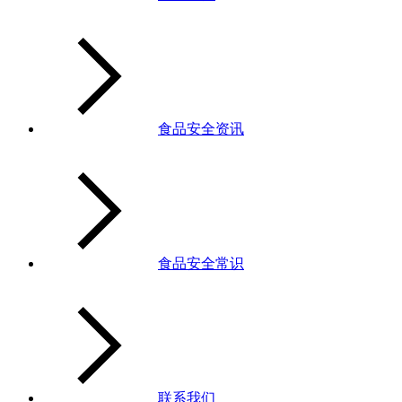
食品安全资讯
食品安全常识
联系我们