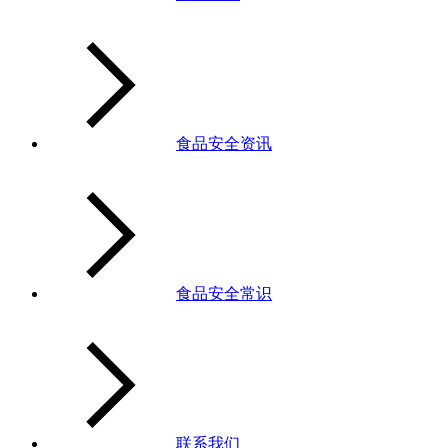
食品安全资讯
食品安全常识
联系我们