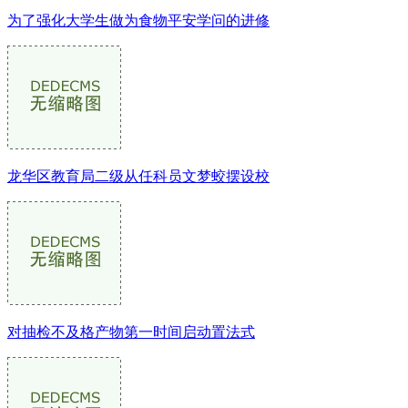
为了强化大学生做为食物平安学问的进修
龙华区教育局二级从任科员文梦蛟摆设校
对抽检不及格产物第一时间启动置法式