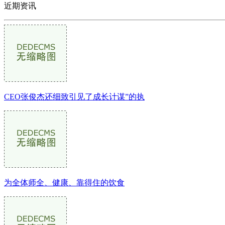
近期资讯
CEO张俊杰还细致引见了成长计谋”的执
为全体师全、健康、靠得住的饮食