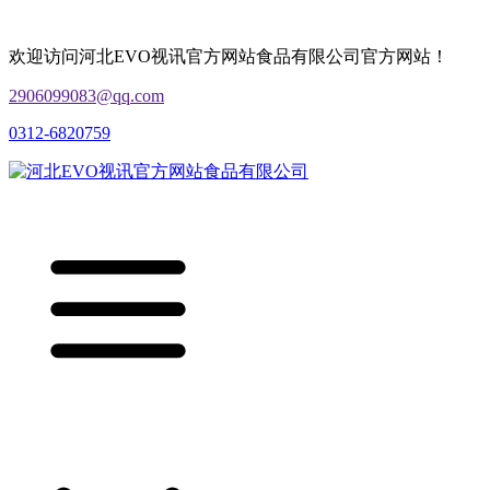
欢迎访问河北EVO视讯官方网站食品有限公司官方网站！
2906099083@qq.com
0312-6820759