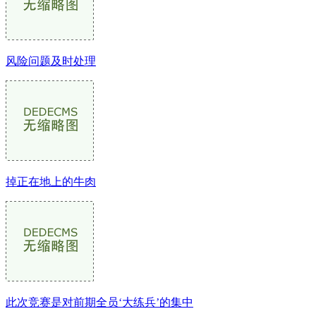
风险问题及时处理
掉正在地上的牛肉
此次竞赛是对前期全员‘大练兵’的集中