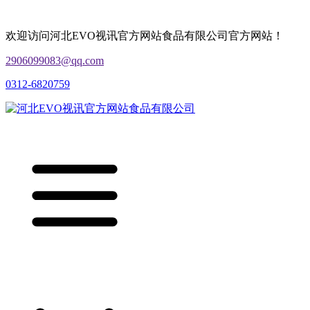
欢迎访问河北EVO视讯官方网站食品有限公司官方网站！
2906099083@qq.com
0312-6820759