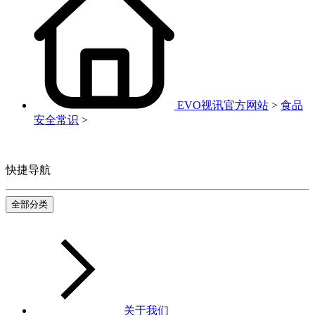
EVO视讯官方网站
>
食品
安全常识
>
快捷导航
全部分类
关于我们