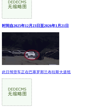
时间自2025年12月23日至2026年1月21日
此日驾货车正在巴塞罗那兰布拉斯大道抵