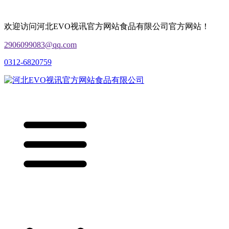
欢迎访问河北EVO视讯官方网站食品有限公司官方网站！
2906099083@qq.com
0312-6820759