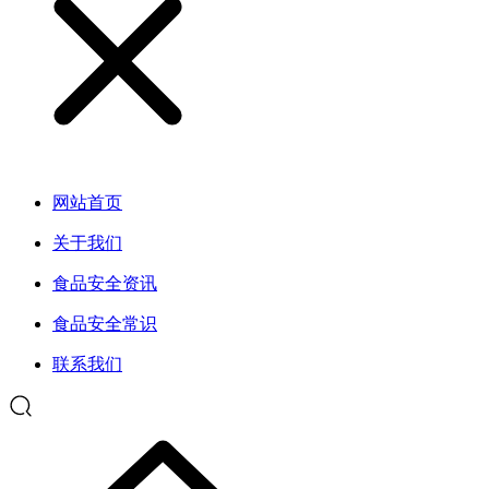
网站首页
关于我们
食品安全资讯
食品安全常识
联系我们