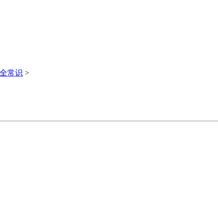
全常识
>