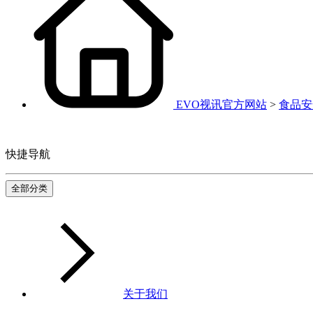
EVO视讯官方网站
>
食品安
快捷导航
全部分类
关于我们