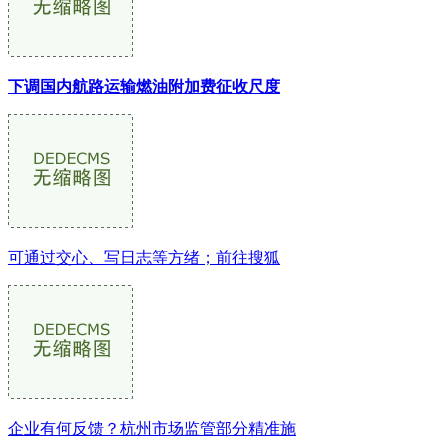
下调国内航路运输燃油附加费征收尺度
可通过交心、写日志等方绪；前往搜狐
企业有何反馈？杭州市场监管部分精准施