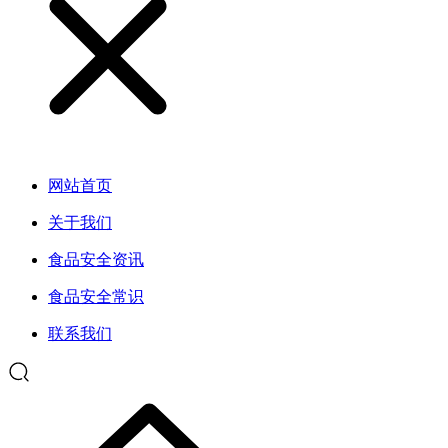
网站首页
关于我们
食品安全资讯
食品安全常识
联系我们