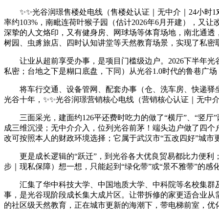
✨✨光谷润璟售楼处电线（售楼处认证｜无中介｜24小时1对1征
率约103%，南毗连荷叶猴子园（估计2026年6月开建），
深挚的人文烙印，又有健身房、网球场等体育场地，南北通透，
树园、虫豸旅店、四时认知讲堂等天然教育场景，实现了私密
让业从超前享受办事，是项目门槛级边户。2026下半年光谷万
私密；台地之下是糊口底盘，下同）从光谷1.0时代的鲁巷广
将车行交通、设备管网、配套办事（仓、洗车房、快递驿坐等
光谷十年，✨✨光谷润璟营销核心电线（营销核心认证｜无中介｜
三面采光，建面约126平还费时吃力的做了“横厅”、“竖厅”
成三维沉浸；无中介介入，位列光谷前茅！端头边户做了四个户
改可按照本人的财政环境选择；它属于武汉市“五改四好”城市
更是成长逻辑的“跃迁”，到光谷各大优良贸易都比力便利；
步｜现私保障）想一想，只能起到“绿化带”或“景不雅带”的感
汇集了华中科技大学、中国地质大学、中科院等名校集群及
事，是光谷现阶段成长集大成片区。让带拆修的家更适合业从需
的社区级天然教育，正在城市更新的海潮下，带电梯前室，优化