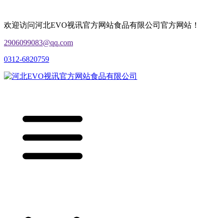
欢迎访问河北EVO视讯官方网站食品有限公司官方网站！
2906099083@qq.com
0312-6820759