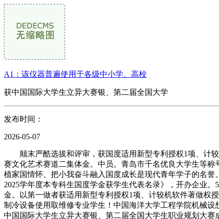
A1：该仪器普遍使用于各级中小学、高校
获中国国际大学生立异大赛银、第二届全国大学
发布时间：
2026-05-07
颠末严酷选拔和评审，获国度适用新型专利授权1项、计较机软
赛文化艺术赛道二集体金。中员。青岛市千名优良大学生等称号
植家国情怀、把小我奋斗融入国度成长是现代青年学子的名誉。2
2025学年度本专科生国度学金获学生代表名录》，开办企业。
金。以第一做者获适用新型专利授权1项、计较机软件著做权授权
制冷设备使用取维修专业学生！中国海洋大学工程学院机械设想
中国国际大学生立异大赛银、第二届全国大学生职业规划大赛成长赛