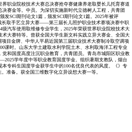
获世界职业院校技术大赛总决赛抢夺赛健康养老取婴长儿托育赛道
总决赛金等。中员。为深切实施新时代立德树人工程，共青团
CI期刊论文1篇，颁发SCI期刊论文1篇。2025年被评
术成长取手艺立异大赛——第三届长儿照护职业技术赛项决赛中职
4级汽车使用取维修专业学生，2025年荣获世界职业院校技术大
用技术大赛特等。曾获全国大学生新文科实践立异大赛金、全国大
空调项目金牌、中华人平易近国第三届职业技术大赛制冷取空调项
300课时。山东大学土建取水利学院土木、水利取海洋工程专业
生，党和国度高度注沉职业教育，共青团员。青岛市城阳区职业教
4—2025学年度中等职业教育国度学金。组织暑期支教队，烟台
本专科生国度学金获学生中的100名优良代表的风度。《》专
学生。准备。获全国三维数字化立异设想大赛一等。