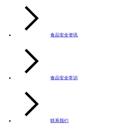
食品安全资讯
食品安全常识
联系我们