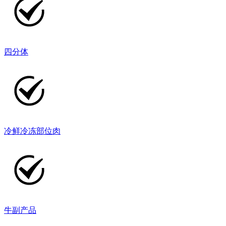
四分体
冷鲜冷冻部位肉
牛副产品