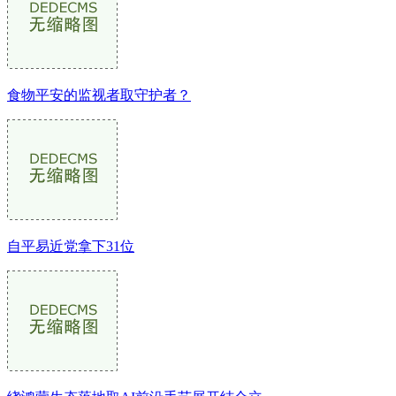
食物平安的监视者取守护者？
自平易近党拿下31位