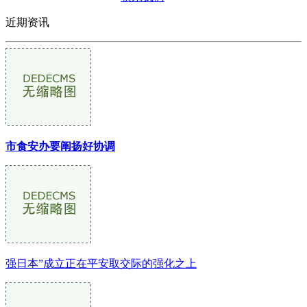
近期资讯
市食安办要阐扬好协调
强日本”成立正在平安取交际的强化之上