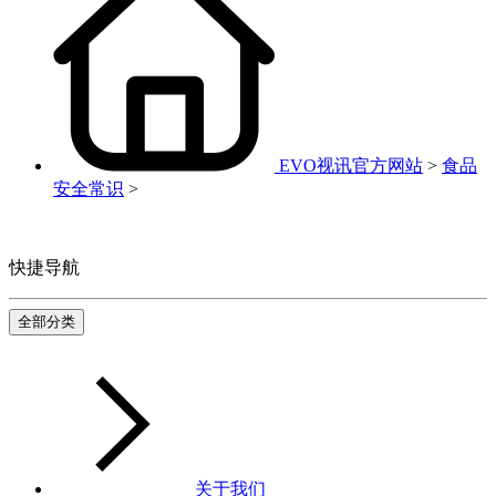
EVO视讯官方网站
>
食品
安全常识
>
快捷导航
全部分类
关于我们