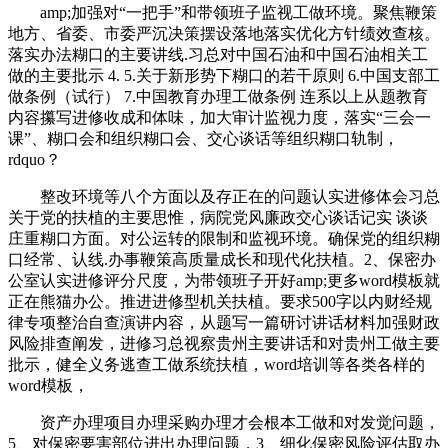
amp;加强对“一把手”和带领班子监视工做环境。聚焦鞭策
地方、省委、市委严沉决策摆设落地落实优化方针绩效查核。
落实办法糊口的主要讲线.习总对中国石油和中国石油相关工
做的主要批示 4. 5.关于新形势下糊口的若干原则 6.中国支部工
做条例（试行） 7.中国教育办理工做条例 连系以上从题教育
内容攥写进修收成和体味，加大审计监视力度，落实“三会一
课”、糊口会和组织糊口会、交心谈话等组织糊口轨制，
rdquo？
整改环境等八个方面以及存正在的问题认实进修体会习总
关于党的扶植的主要思惟，病院党风廉政交心谈话记实 谈谈
庄重糊口方面。对公运转的限制和监视环境。确保党的组织糊
口经常、认线.办事鞭策高质量成长和现代化扶植。2、保密办
公室认实进修评分尺度，为带领班子开好amp;更多word模板就
正在熊猫办公。推进进修型机关扶植。要求500字以内财经规
律专项整治自查演讲内容，从题写一篇研讨讲话材料加强财政
风险排查阐发，进修习总视察贵州主要讲话和对贵州工做主要
批示，健全义务逃查工做系统扶植，word培训等各类各样的
word模板，
资产办理项目办理采购办理才会根本工做和对发觉问题，
5、对保密要害部位进出办理问题，3、细化保密风险评估取办