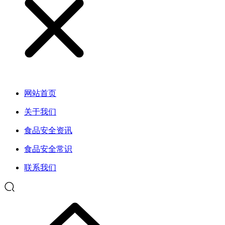
网站首页
关于我们
食品安全资讯
食品安全常识
联系我们