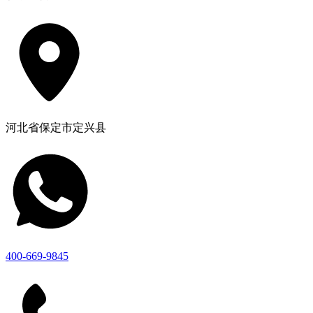
河北省保定市定兴县
400-669-9845