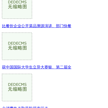
比餐饮企业公开菜品溯源演讲、部门快餐
获中国国际大学生立异大赛银、第二届全