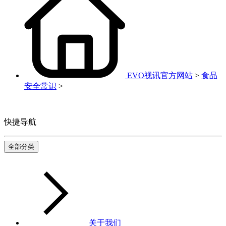
EVO视讯官方网站
>
食品
安全常识
>
快捷导航
全部分类
关于我们