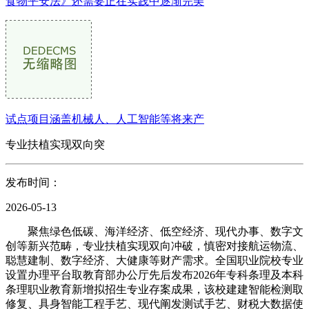
食物平安法》还需要正在实践中逐渐完美
试点项目涵盖机械人、人工智能等将来产
专业扶植实现双向突
发布时间：
2026-05-13
聚焦绿色低碳、海洋经济、低空经济、现代办事、数字文
创等新兴范畴，专业扶植实现双向冲破，慎密对接航运物流、
聪慧建制、数字经济、大健康等财产需求。全国职业院校专业
设置办理平台取教育部办公厅先后发布2026年专科条理及本科
条理职业教育新增拟招生专业存案成果，该校建建智能检测取
修复、具身智能工程手艺、现代阐发测试手艺、财税大数据使