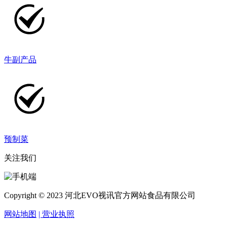
牛副产品
预制菜
关注我们
Copyright © 2023 河北EVO视讯官方网站食品有限公司
网站地图
| 营业执照