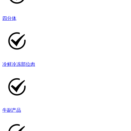
四分体
冷鲜冷冻部位肉
牛副产品