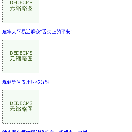
建牢人平易近群众“舌尖上的平安”
现到销号仅用时45分钟