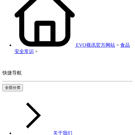
EVO视讯官方网站
>
食品
安全常识
>
快捷导航
全部分类
关于我们