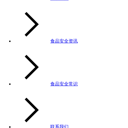
食品安全资讯
食品安全常识
联系我们