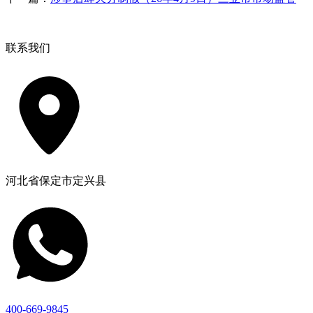
联系我们
河北省保定市定兴县
400-669-9845