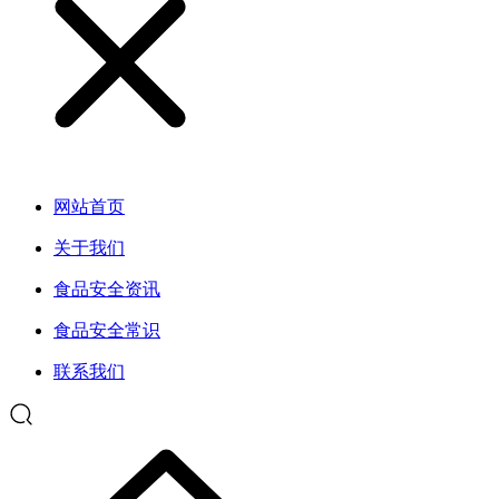
网站首页
关于我们
食品安全资讯
食品安全常识
联系我们