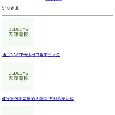
近期资讯
通过RASFF传递出口烟熏三文鱼
此次宣传周勾当的从题是“共创食安新成