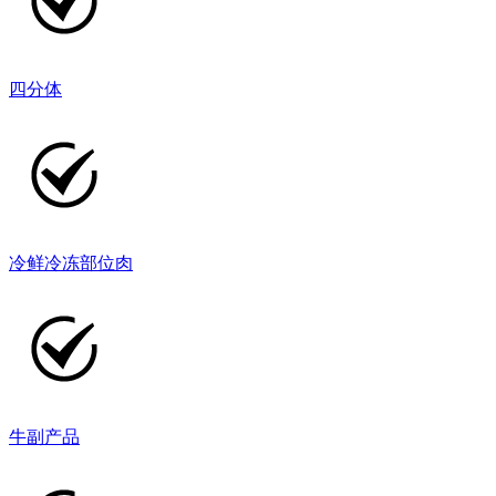
四分体
冷鲜冷冻部位肉
牛副产品