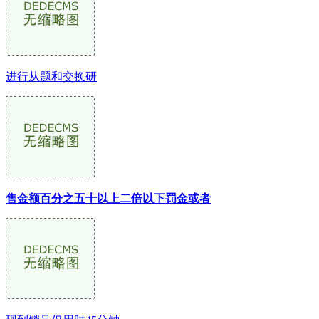
进行从题和交换研
售金额百分之五十以上二倍以下罚金或者