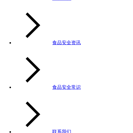
食品安全资讯
食品安全常识
联系我们