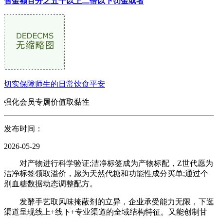
售金额百分之五十以上二倍以下罚金或者
切实保障师生的日常饮食平安
强化会员专属价值取黏性
发布时间：
2026-05-29
对产物进行科学验证;洁净标签成为产物标配，Z世代愿为
洁净标签领取溢价，愿为天然代糖和功能性成分买单;通过个
别血糖数据动态调整配方。
发酵手艺取风味掩蔽剂的立异，企业承受能力无限，下逛
渠道呈现线上+线下+专业渠道的全域结构特征。又能创制甘