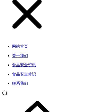
网站首页
关于我们
食品安全资讯
食品安全常识
联系我们