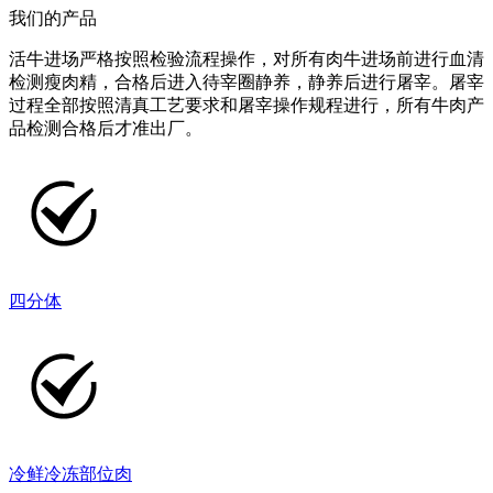
我们的产品
活牛进场严格按照检验流程操作，对所有肉牛进场前进行血清
检测瘦肉精，合格后进入待宰圈静养，静养后进行屠宰。屠宰
过程全部按照清真工艺要求和屠宰操作规程进行，所有牛肉产
品检测合格后才准出厂。
四分体
冷鲜冷冻部位肉