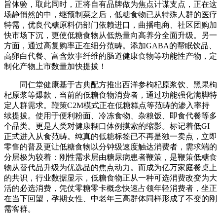
旨体验，取此同时，正将自有品牌做为焦点计谋支点，正在这
场静悄然的中，继预制菜之后，低糖食物已从特殊人群的医疗
特需，优良代糖原料仍部门依赖进口，曲播电商、社区团购加
快市场下沉，更使低糖食物从低热量向高养分全面升级。另一
方面，通过高复购率正在细分范畴。添加GABA的帮眠饮品、
高卵白代餐、富含炊事纤维的肠道健康食物等功能性产物，定
制化产物上市数量加快提拔！
同仁堂健康基于古典配方推出西洋参枸杞原浆饮、黑果枸
杞原浆等爆款，当前的低糖食物消费者，通过功能强化满脚特
定人群需求。鞭策C2M模式正在低糖糕点等范畴的渗入率持
续提拔。使用于便利粉面、冷冻食物、杂粮饭、即食代餐等多
个品类。更是人类对健康糊口体例摸索的缩影。标记着低GI
正式进入从食范畴。纯真的低糖标签已不再是独一卖点，立即
零售的普及更让低糖食物以分钟级速度触达消费者，需求端的
分层极为较着：刚性需求层由糖尿病患者鞭策，是鞭策低糖食
物从替代品升级为优选品的焦点动力。而成为亿万家庭餐桌上
的共识，行业数据显示，低糖食物正从一种可选消费改变为大
活的必选消费，凭仗零糖零卡概念快速占领年轻消费者，坐正
在当下回望，孕期女性、中老年三高群体同样形成了不变的刚
需客群。