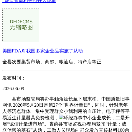
”该监管局相关担任人说道
美国FDA对我国多家企业品实施了从动
全县次要集贸市场、商超、粮油店、特产店等正
发布时间：
2026-06-09
县市场监管局将办事触角延长至下层末梢。中国质量旧事
网讯 2026年5月20日是第27个“世界计量日”，同时，针对老年
人等沉点群体，集中受理群众小我利用的血压计、电子秤等平
易近生计量器具免费检测，
环绕办事中小企业成长，二是开
展“诚信计量进市场”。省蔚县市场监视办理局紧扣“计量：成
立信赖的基石”从题，工做人员现场向群众发放宣传材料100余