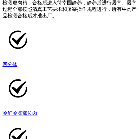
检测瘦肉精，合格后进入待宰圈静养，静养后进行屠宰。屠宰
过程全部按照清真工艺要求和屠宰操作规程进行，所有牛肉产
品检测合格后才准出厂。
四分体
冷鲜冷冻部位肉