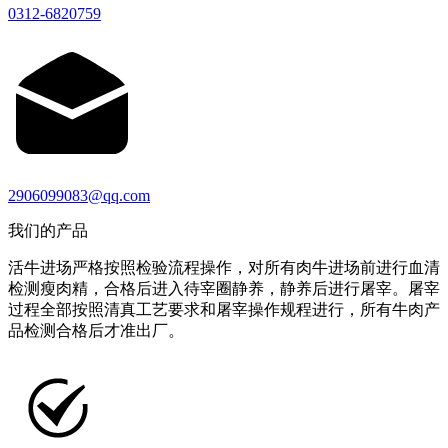
0312-6820759
2906099083@qq.com
我们的产品
活牛进场严格按照检验流程操作，对所有肉牛进场前进行血清
检测瘦肉精，合格后进入待宰圈静养，静养后进行屠宰。屠宰
过程全部按照清真工艺要求和屠宰操作规程进行，所有牛肉产
品检测合格后才准出厂。