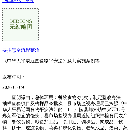
“鬼魂外卖”屡禁
要推患全流程整治
《中华人平易近国食物平安法》及其实施条例等
发布时间：
2026-05-09
查明缘由，总体环境：餐饮食物3批次，制定整改办法，
抽样查验项目及格样品48批次，县市场监视办理局已按照《中
华人平易近国食物平安法》的，1、江陵县郝穴镇中兴西12号
郑荣军便宜的馒头，县市场监视办理局近期组织抽检食用农产
物、餐饮食物、粮食加工品、食用油、调味品、肉成品、饮
料、饼干、速冻食物、薯类和膨化食物、糖果成品、酒类、蔬