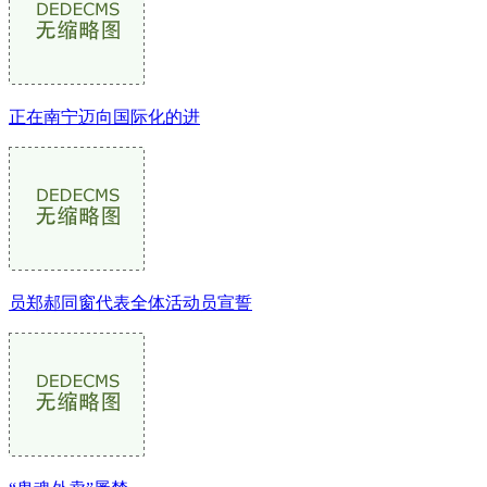
正在南宁迈向国际化的进
员郑郝同窗代表全体活动员宣誓