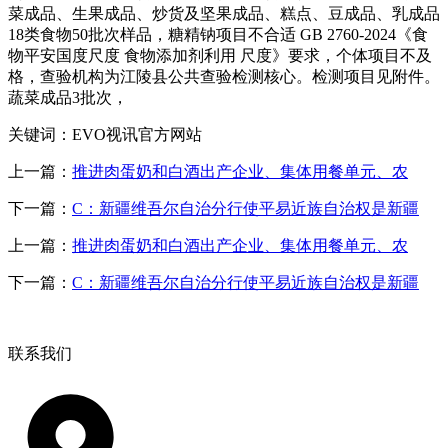
菜成品、生果成品、炒货及坚果成品、糕点、豆成品、乳成品
18类食物50批次样品，糖精钠项目不合适 GB 2760-2024《食
物平安国度尺度 食物添加剂利用 尺度》要求，个体项目不及
格，查验机构为江陵县公共查验检测核心。检测项目见附件。
蔬菜成品3批次，
关键词：EVO视讯官方网站
上一篇：
推进肉蛋奶和白酒出产企业、集体用餐单元、农
下一篇：
C：新疆维吾尔自治分行使平易近族自治权是新疆
上一篇：
推进肉蛋奶和白酒出产企业、集体用餐单元、农
下一篇：
C：新疆维吾尔自治分行使平易近族自治权是新疆
联系我们