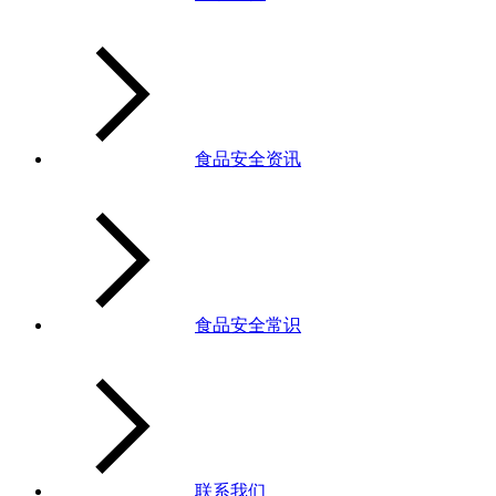
食品安全资讯
食品安全常识
联系我们