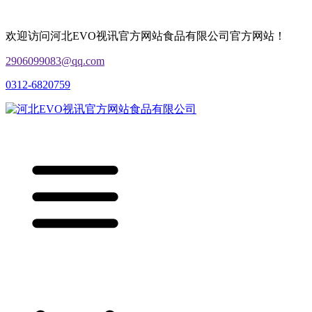
欢迎访问河北EVO视讯官方网站食品有限公司官方网站！
2906099083@qq.com
0312-6820759