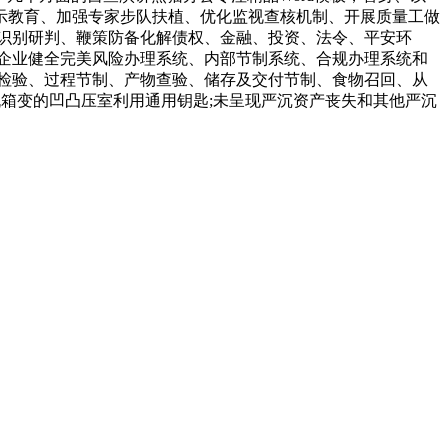
示教育、加强专家步队扶植、优化监视查核机制、开展质量工做
效识别研判、鞭策防备化解债权、金融、投资、法令、平安环
策企业健全完美风险办理系统、内部节制系统、合规办理系统和
检验、过程节制、产物查验、储存及交付节制、食物召回、从
机箱变的凹凸压室利用通用钥匙;未呈现严沉资产丧失和其他严沉