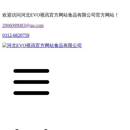
欢迎访问河北EVO视讯官方网站食品有限公司官方网站！
2906099083@qq.com
0312-6820759