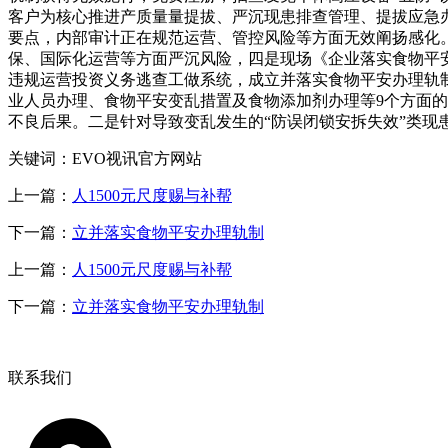
客户为核心推进产质量量提拔、严沉现患排查管理、提拔应急
要点，内部审计正在规范运营、管控风险等方面无效阐扬感化。
保、国际化运营等方面严沉风险，四是现场《企业落实食物平安
违规运营投资义务逃查工做系统，成立并落实食物平安办理轨
业人员办理、食物平安变乱措置及食物添加剂办理等9个方面的
不良后果。二是针对导致变乱发生的“防误闭锁安拆失效”类现患注
关键词：EVO视讯官方网站
上一篇：
人1500元尺度赐与补帮
下一篇：
立并落实食物平安办理轨制
上一篇：
人1500元尺度赐与补帮
下一篇：
立并落实食物平安办理轨制
联系我们