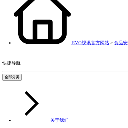
EVO视讯官方网站
>
食品安
快捷导航
全部分类
关于我们