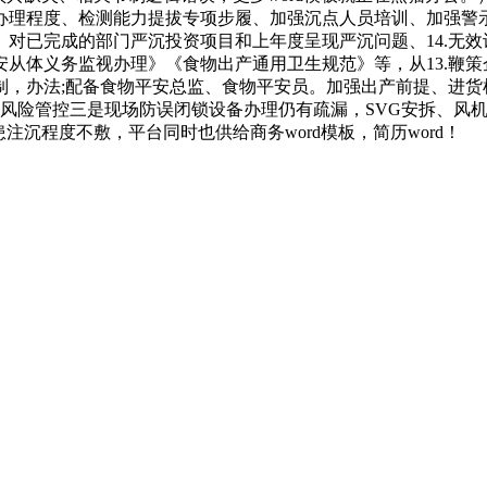
办理程度、检测能力提拔专项步履、加强沉点人员培训、加强警
对已完成的部门严沉投资项目和上年度呈现严沉问题、14.无
从体义务监视办理》《食物出产通用卫生规范》等，从13.鞭
制，办法;配备食物平安总监、食物平安员。加强出产前提、进货
风险管控三是现场防误闭锁设备办理仍有疏漏，SVG安拆、风
沉程度不敷，平台同时也供给商务word模板，简历word！