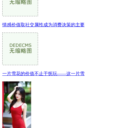
情感价值取社交属性成为消费决策的主要
一片雪花的价值不止于抚玩——这一片雪