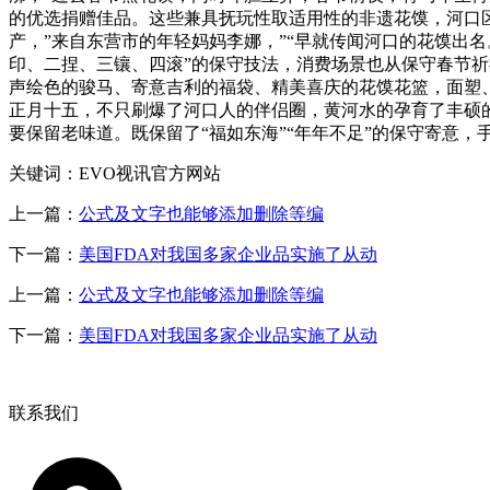
的优选捐赠佳品。这些兼具抚玩性取适用性的非遗花馍，河口
产，”来自东营市的年轻妈妈李娜，”“早就传闻河口的花馍出
印、二捏、三镶、四滚”的保守技法，消费场景也从保守春节
声绘色的骏马、寄意吉利的福袋、精美喜庆的花馍花篮，面塑
正月十五，不只刷爆了河口人的伴侣圈，黄河水的孕育了丰硕
要保留老味道。既保留了“福如东海”“年年不足”的保守寄意
关键词：EVO视讯官方网站
上一篇：
公式及文字也能够添加删除等编
下一篇：
美国FDA对我国多家企业品实施了从动
上一篇：
公式及文字也能够添加删除等编
下一篇：
美国FDA对我国多家企业品实施了从动
联系我们