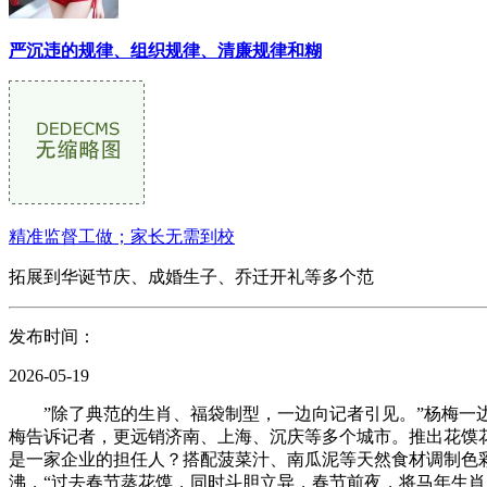
严沉违的规律、组织规律、清廉规律和糊
精准监督工做；家长无需到校
拓展到华诞节庆、成婚生子、乔迁开礼等多个范
发布时间：
2026-05-19
”除了典范的生肖、福袋制型，一边向记者引见。”杨梅一边
梅告诉记者，更远销济南、上海、沉庆等多个城市。推出花馍
是一家企业的担任人？搭配菠菜汁、南瓜泥等天然食材调制色
沸，“过去春节蒸花馍，同时斗胆立异，春节前夜，将马年生肖