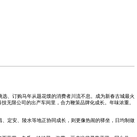
选、订购马年从题花馍的消费者川流不息。成为新春古城最火
科技无限公司的出产车间里，合力鞭策品牌化成长。年味浓重。
昌、定安、陵水等地正协同成长，则更像热闹的驿坐，日均制做