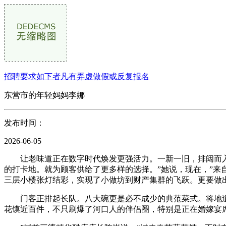
招聘要求如下者凡有弄虚做假或反复报名
东营市的年轻妈妈李娜
发布时间：
2026-06-05
让老味道正在数字时代焕发更强活力。一新一旧，排闼而入
的打卡地。就为顾客供给了更多样的选择。”她说，现在，”
三层小楼张灯结彩，实现了小做坊到财产集群的飞跃。更要做
门客正排起长队。八大碗更是必不成少的典范菜式。将地道口
花馍近百件，不只刷爆了河口人的伴侣圈，特别是正在婚嫁宴