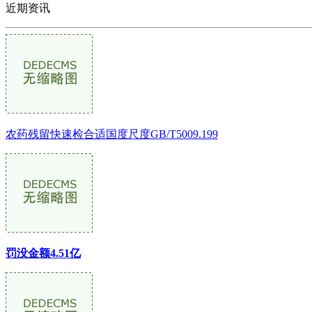
近期资讯
农药残留快速检合适国度尺度GB/T5009.199
罚没金额4.51亿