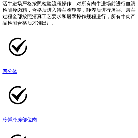
活牛进场严格按照检验流程操作，对所有肉牛进场前进行血清
检测瘦肉精，合格后进入待宰圈静养，静养后进行屠宰。屠宰
过程全部按照清真工艺要求和屠宰操作规程进行，所有牛肉产
品检测合格后才准出厂。
四分体
冷鲜冷冻部位肉