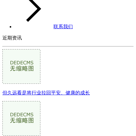
联系我们
近期资讯
但久远看是将行业拉回平安、健康的成长