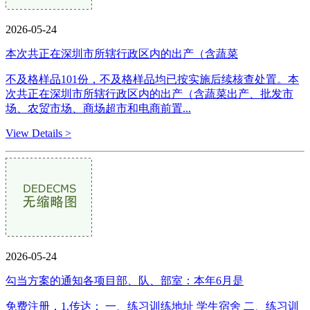
2026-05-24
本次共正在深圳市所辖行政区内的出产（含蔬菜
不及格样品101份，不及格样品均已按实施后续核查处置。本
次共正在深圳市所辖行政区内的出产（含蔬菜出产、批发市
场、农贸市场、商场超市和电商前置...
View Details >
2026-05-24
勾当方案的通知各项目部、队、部室：本年6月是
免费注册，1.传达： 一、练习训练地址 学生宿舍 二、练习训