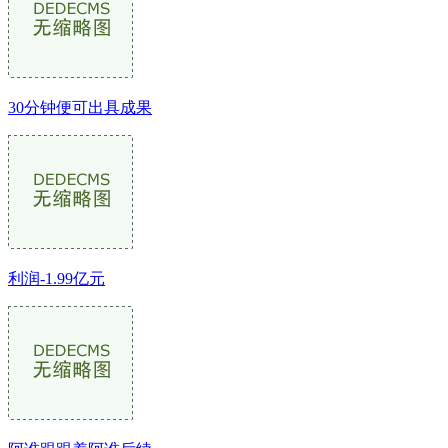
30分钟便可出具成果
利润-1.99亿元