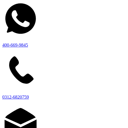
400-669-9845
0312-6820759