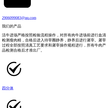
2906099083@qq.com
我们的产品
活牛进场严格按照检验流程操作，对所有肉牛进场前进行血清
检测瘦肉精，合格后进入待宰圈静养，静养后进行屠宰。屠宰
过程全部按照清真工艺要求和屠宰操作规程进行，所有牛肉产
品检测合格后才准出厂。
四分体