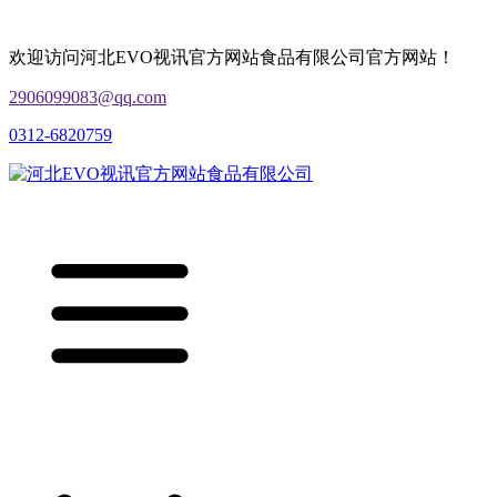
欢迎访问河北EVO视讯官方网站食品有限公司官方网站！
2906099083@qq.com
0312-6820759