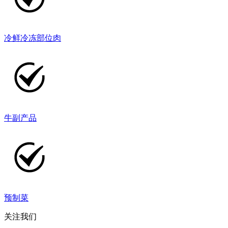
冷鲜冷冻部位肉
牛副产品
预制菜
关注我们