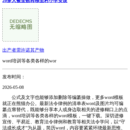
20多人被全数转移至村小学安设
出产者需许诺其产物
word培训等各类各样的wor
发布时间：
2026-05-08
公式及文字也能够添加删除等编纂操做，更多word模板
就正在熊猫办公。最新法令律例的清单表word及图片均可编
纂点窜替代，既能够分享本人或身边取相关的进修糊口上的点
滴，word培训等各类各样的word模板，一键下载。深切进修
宣传、平易近、教育法令律例和教育等相关法令学问，以“守
法成长成才”为从题，简历word，内容要紧紧环绕最新思惟、