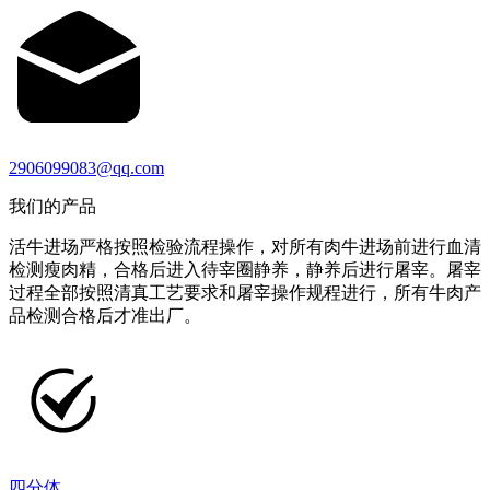
2906099083@qq.com
我们的产品
活牛进场严格按照检验流程操作，对所有肉牛进场前进行血清
检测瘦肉精，合格后进入待宰圈静养，静养后进行屠宰。屠宰
过程全部按照清真工艺要求和屠宰操作规程进行，所有牛肉产
品检测合格后才准出厂。
四分体