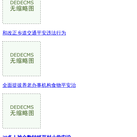
和改正乡道交通平安违法行为
全面提拔养老办事机构食物平安治