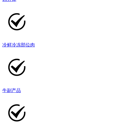
冷鲜冷冻部位肉
牛副产品