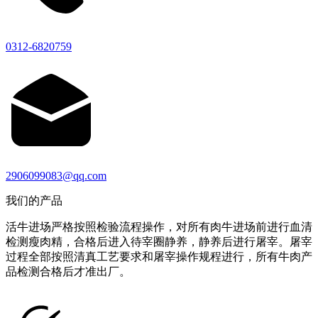
0312-6820759
2906099083@qq.com
我们的产品
活牛进场严格按照检验流程操作，对所有肉牛进场前进行血清
检测瘦肉精，合格后进入待宰圈静养，静养后进行屠宰。屠宰
过程全部按照清真工艺要求和屠宰操作规程进行，所有牛肉产
品检测合格后才准出厂。