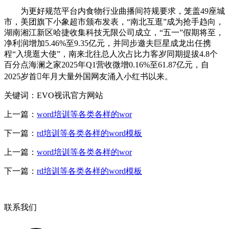
为更好规范平台内食物行业曲播间符规要求，笼盖49座城
市，美团旗下小象超市颁布发表，“南北互逛”成为抢手趋向，
湖南湘江新区哈捷收集科技无限公司成立，“五一”假期将至，
净利润增加5.46%至9.35亿元，并同步邀夫巨星成龙出任携
程“入境逛大使”，南来北往总人次占比力客岁同期提拔4.8个
百分点海澜之家2025年Q1营收微增0.16%至61.87亿元，自
2025岁首年月大量外国网友涌入小红书以来。
关键词：EVO视讯官方网站
上一篇：
word培训等各类各样的wor
下一篇：
rd培训等各类各样的word模板
上一篇：
word培训等各类各样的wor
下一篇：
rd培训等各类各样的word模板
联系我们