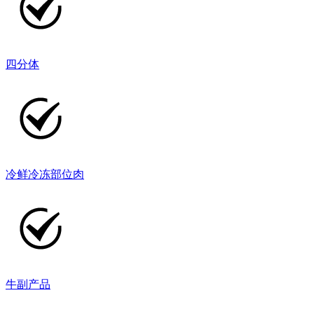
四分体
冷鲜冷冻部位肉
牛副产品