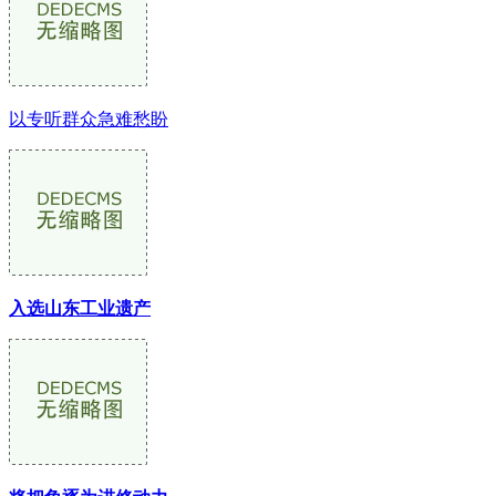
以专听群众急难愁盼
入选山东工业遗产