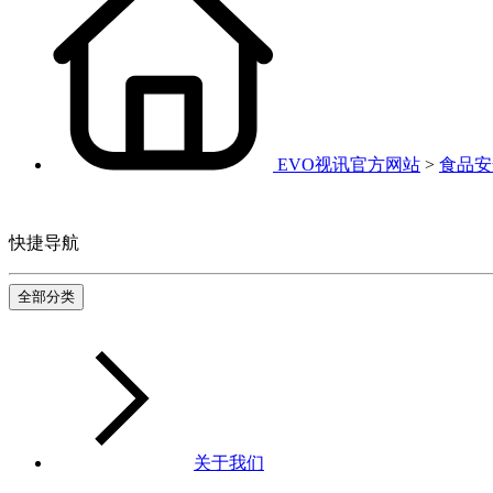
EVO视讯官方网站
>
食品安
快捷导航
全部分类
关于我们