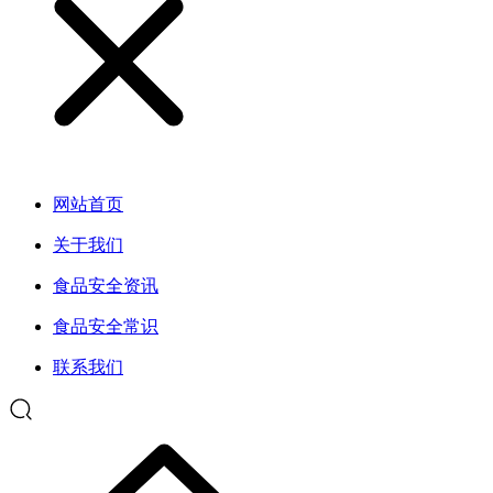
网站首页
关于我们
食品安全资讯
食品安全常识
联系我们