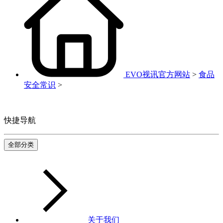
EVO视讯官方网站
>
食品
安全常识
>
快捷导航
全部分类
关于我们