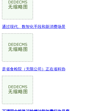
通过现代、数智化手段和新消费场景
是省食检院（无限公司）正在省科协