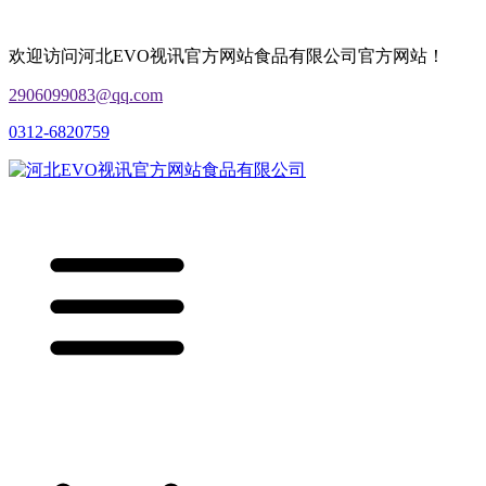
欢迎访问河北EVO视讯官方网站食品有限公司官方网站！
2906099083@qq.com
0312-6820759