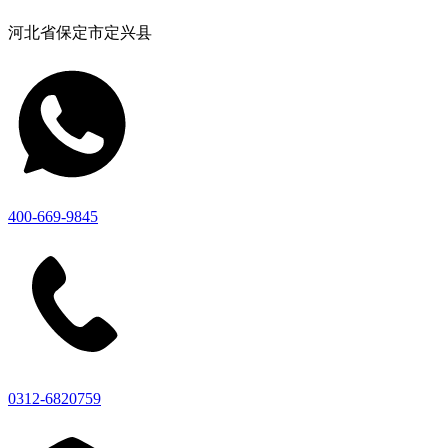
河北省保定市定兴县
400-669-9845
0312-6820759