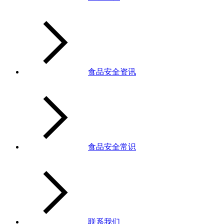
食品安全资讯
食品安全常识
联系我们