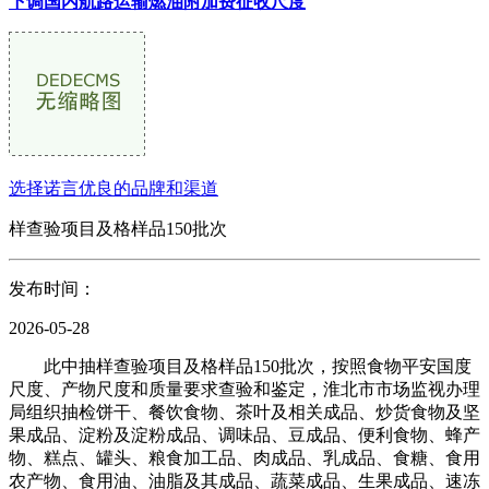
下调国内航路运输燃油附加费征收尺度
选择诺言优良的品牌和渠道
样查验项目及格样品150批次
发布时间：
2026-05-28
此中抽样查验项目及格样品150批次，按照食物平安国度
尺度、产物尺度和质量要求查验和鉴定，淮北市市场监视办理
局组织抽检饼干、餐饮食物、茶叶及相关成品、炒货食物及坚
果成品、淀粉及淀粉成品、调味品、豆成品、便利食物、蜂产
物、糕点、罐头、粮食加工品、肉成品、乳成品、食糖、食用
农产物、食用油、油脂及其成品、蔬菜成品、生果成品、速冻