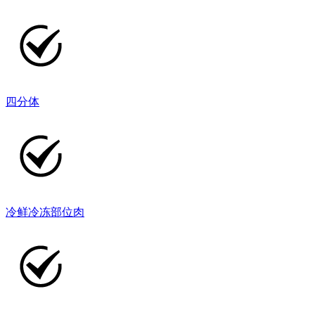
四分体
冷鲜冷冻部位肉