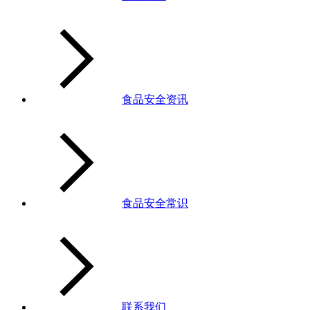
食品安全资讯
食品安全常识
联系我们