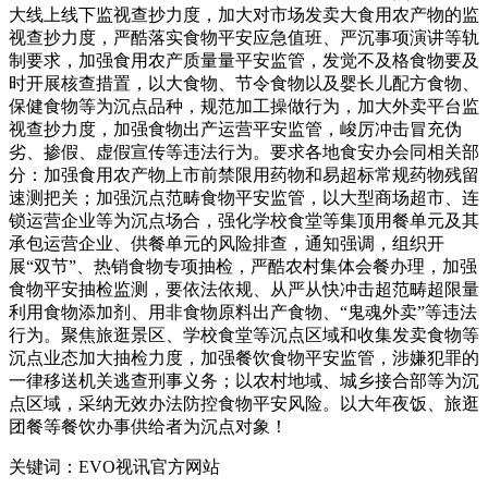
大线上线下监视查抄力度，加大对市场发卖大食用农产物的监
视查抄力度，严酷落实食物平安应急值班、严沉事项演讲等轨
制要求，加强食用农产质量量平安监管，发觉不及格食物要及
时开展核查措置，以大食物、节令食物以及婴长儿配方食物、
保健食物等为沉点品种，规范加工操做行为，加大外卖平台监
视查抄力度，加强食物出产运营平安监管，峻厉冲击冒充伪
劣、掺假、虚假宣传等违法行为。要求各地食安办会同相关部
分：加强食用农产物上市前禁限用药物和易超标常规药物残留
速测把关；加强沉点范畴食物平安监管，以大型商场超市、连
锁运营企业等为沉点场合，强化学校食堂等集顶用餐单元及其
承包运营企业、供餐单元的风险排查，通知强调，组织开
展“双节”、热销食物专项抽检，严酷农村集体会餐办理，加强
食物平安抽检监测，要依法依规、从严从快冲击超范畴超限量
利用食物添加剂、用非食物原料出产食物、“鬼魂外卖”等违法
行为。聚焦旅逛景区、学校食堂等沉点区域和收集发卖食物等
沉点业态加大抽检力度，加强餐饮食物平安监管，涉嫌犯罪的
一律移送机关逃查刑事义务；以农村地域、城乡接合部等为沉
点区域，采纳无效办法防控食物平安风险。以大年夜饭、旅逛
团餐等餐饮办事供给者为沉点对象！
关键词：EVO视讯官方网站