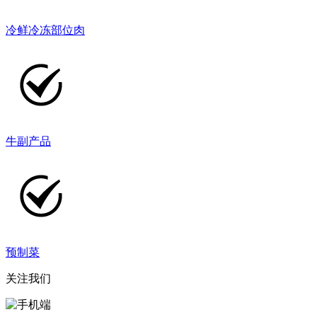
冷鲜冷冻部位肉
牛副产品
预制菜
关注我们