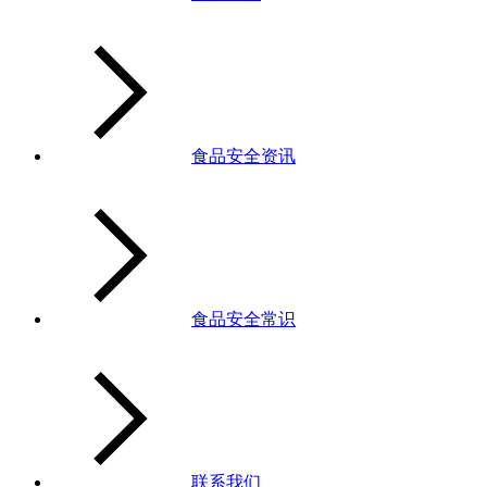
食品安全资讯
食品安全常识
联系我们