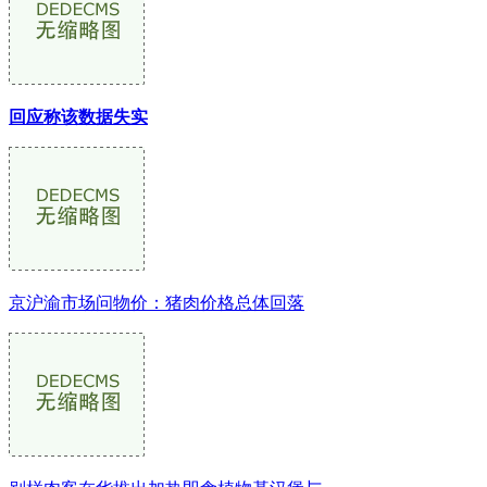
回应称该数据失实
京沪渝市场问物价：猪肉价格总体回落