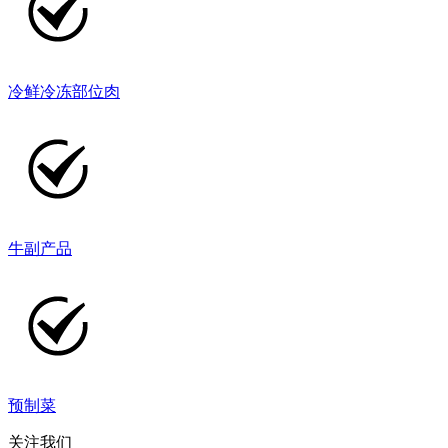
冷鲜冷冻部位肉
牛副产品
预制菜
关注我们