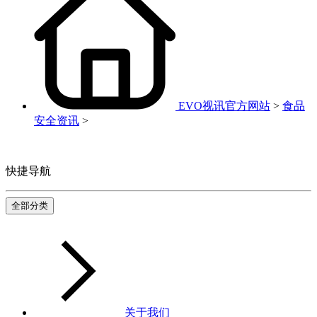
EVO视讯官方网站
>
食品
安全资讯
>
快捷导航
全部分类
关于我们