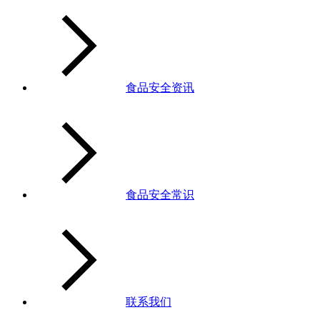
食品安全资讯
食品安全常识
联系我们