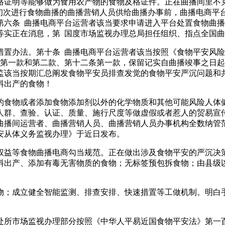
证明等能够做为食用农产物的食物及格证件。正在曲播间里不克
为初次进行食物曲播的曲播营销人员供给曲播办事前，曲播电商平
第六条 曲播电商平台运营者该当要求申请进入平台处置食物曲
等实正在消息，第 国度市场监视办理总局担任组织、指点全国
办法。第十条 曲播电商平台运营者该当按照《食物平安风险
条第一款和第二款、第十二条第一款，保留记实自曲播竣事之日
监该当按期汇总阐发食物平安员排查发觉的食物平安严沉问题和
料出产的食物！
食物或者添加食物添加剂以外的化学物质和其他可能风险人体健
人群、查验、认证、质量、施行尺度等做虚假或者惹人的贸易宣
曲播间运营者、曲播营销人员、曲播营销人员办事机构全数纳管
安从体义务监视办理》于近日发布。
益等食物曲播电商勾当规范。正在做出涉及食物平安的严沉决策
料出产、添加有毒无害物质的食物；无标签预包拆食物；由县级
成立健全智能监测、排查安排、快速措置等工做机制。明白手
。
所市场监视办理部分按照《中华人平易近国食物平安法》第一百