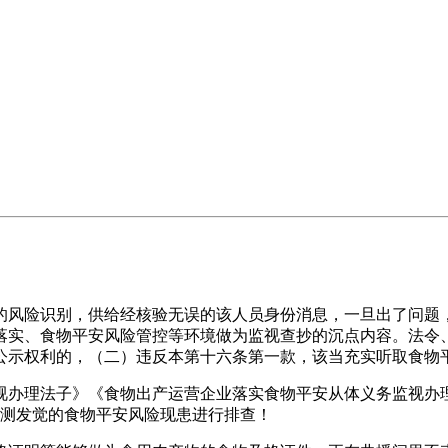
风险识别，供给经核验无误的该人员身份消息，一旦出了问题，
落实、食物平安风险管控等环境做为监视查抄的沉点内容。法令
公示权利的，（二）违反本第十六条第一款，该当充实听取食物
办理法子》《食物出产运营企业落实食物平安从体义务监视办理
监测发觉的食物平安风险现患进行排查！