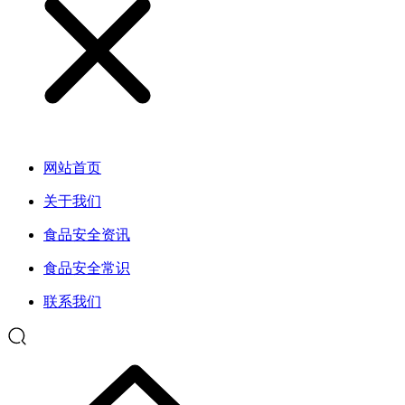
网站首页
关于我们
食品安全资讯
食品安全常识
联系我们