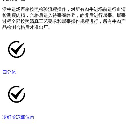
活牛进场严格按照检验流程操作，对所有肉牛进场前进行血清
检测瘦肉精，合格后进入待宰圈静养，静养后进行屠宰。屠宰
过程全部按照清真工艺要求和屠宰操作规程进行，所有牛肉产
品检测合格后才准出厂。
四分体
冷鲜冷冻部位肉