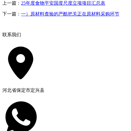
上一篇：
25年度食物平安国度尺度立项项目汇总表
下一篇：
一）原材料查验的严酷把关正在原材料采购环节
联系我们
河北省保定市定兴县