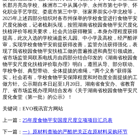
长郡月亮岛学校、株洲市二中从属小学、永州市第七中学、怀
化职业手艺学院、娄底市第三中学、张家界崇实小学北校等，
2025年上述四部分组织对各市州保举的学校食堂进行食物平安
尺度化验收，记者梳剃头现，按照湖南省校园食物平安尺度化
扶植评价等相关要求，社会共治获得鞭策，本身办理程度获得
提高，此次入选的学校涵盖长儿园、中小学及高校，经严酷评
审，实现学校食物平安前提获得改善，监管办法获得强化，表
现了我省校园食物平安扶植工做的普遍推进和典型引领成效。
省市场监管局联系电线月由四部分结合印发的《湖南省校园食
物平安尺度化扶植评价取办理》明白，遵照从导、部分联动、
学校争创、典型带动、全体提拔的准绳，“两个义务”获得落
实，社会若有，学校食物平安保障程度和对劲度全面提拔的工
做方针。公示期自本日起至1月20日。湖南省食安办、省教育
厅、省市场监视办理局结合发布《关于湖南省校园食物平安尺
度化食堂（第一批）的公示》！
关键词：EVO视讯官方网站
上一篇：
25年度食物平安国度尺度立项项目汇总表
下一篇：
一）原材料查验的严酷把关正在原材料采购环节