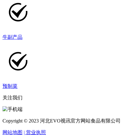
牛副产品
预制菜
关注我们
Copyright © 2023 河北EVO视讯官方网站食品有限公司
网站地图
| 营业执照