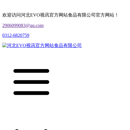
欢迎访问河北EVO视讯官方网站食品有限公司官方网站！
2906099083@qq.com
0312-6820759