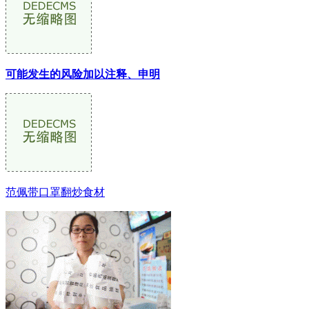
可能发生的风险加以注释、申明
范佩带口罩翻炒食材