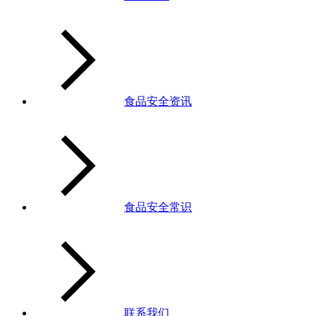
食品安全资讯
食品安全常识
联系我们