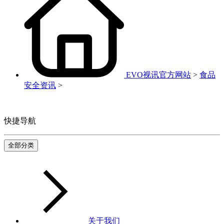
EVO视讯官方网站
>
食品
安全资讯
>
快捷导航
全部分类
关于我们