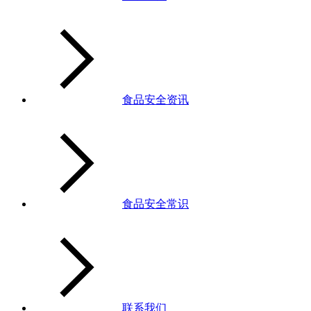
食品安全资讯
食品安全常识
联系我们