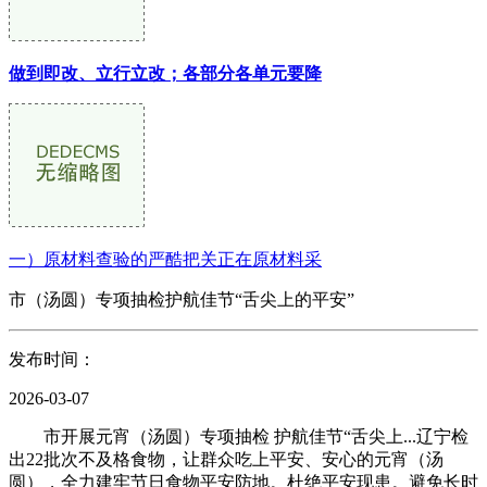
做到即改、立行立改；各部分各单元要降
一）原材料查验的严酷把关正在原材料采
市（汤圆）专项抽检护航佳节“舌尖上的平安”
发布时间：
2026-03-07
市开展元宵（汤圆）专项抽检 护航佳节“舌尖上...辽宁检
出22批次不及格食物，让群众吃上平安、安心的元宵（汤
圆），全力建牢节日食物平安防地。杜绝平安现患。避免长时