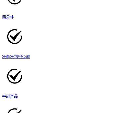
四分体
冷鲜冷冻部位肉
牛副产品