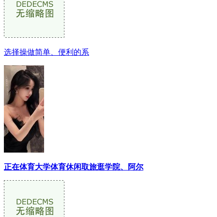
选择操做简单、便利的系
正在体育大学体育休闲取旅逛学院、阿尔