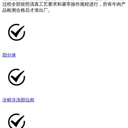
过程全部按照清真工艺要求和屠宰操作规程进行，所有牛肉产
品检测合格后才准出厂。
四分体
冷鲜冷冻部位肉