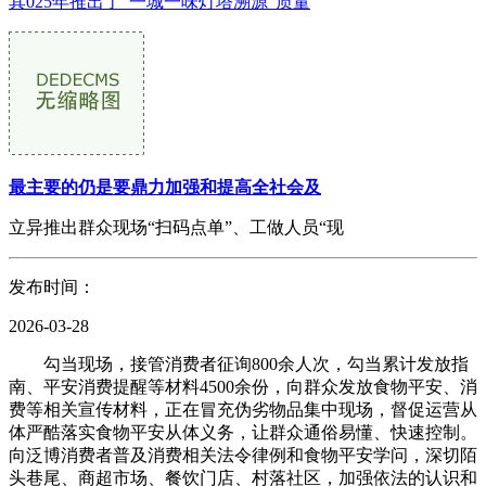
其025年推出了“一城一味灯塔溯源”质量
最主要的仍是要鼎力加强和提高全社会及
立异推出群众现场“扫码点单”、工做人员“现
发布时间：
2026-03-28
勾当现场，接管消费者征询800余人次，勾当累计发放指
南、平安消费提醒等材料4500余份，向群众发放食物平安、消
费等相关宣传材料，正在冒充伪劣物品集中现场，督促运营从
体严酷落实食物平安从体义务，让群众通俗易懂、快速控制。
向泛博消费者普及消费相关法令律例和食物平安学问，深切陌
头巷尾、商超市场、餐饮门店、村落社区，加强依法的认识和