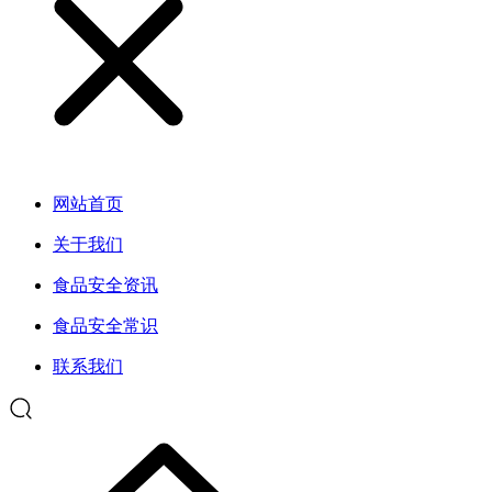
网站首页
关于我们
食品安全资讯
食品安全常识
联系我们