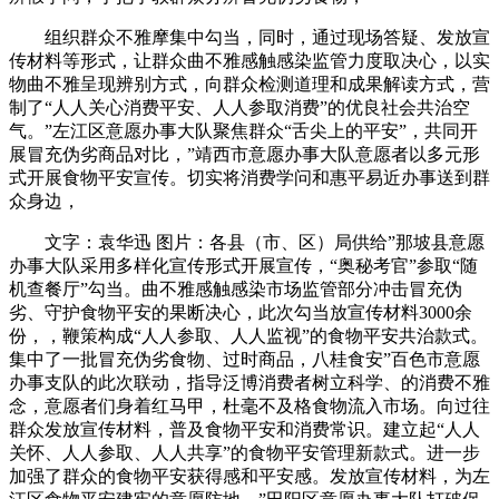
组织群众不雅摩集中勾当，同时，通过现场答疑、发放宣
传材料等形式，让群众曲不雅感触感染监管力度取决心，以实
物曲不雅呈现辨别方式，向群众检测道理和成果解读方式，营
制了“人人关心消费平安、人人参取消费”的优良社会共治空
气。”左江区意愿办事大队聚焦群众“舌尖上的平安”，共同开
展冒充伪劣商品对比，”靖西市意愿办事大队意愿者以多元形
式开展食物平安宣传。切实将消费学问和惠平易近办事送到群
众身边，
文字：袁华迅 图片：各县（市、区）局供给”那坡县意愿
办事大队采用多样化宣传形式开展宣传，“奥秘考官”参取“随
机查餐厅”勾当。曲不雅感触感染市场监管部分冲击冒充伪
劣、守护食物平安的果断决心，此次勾当放宣传材料3000余
份，，鞭策构成“人人参取、人人监视”的食物平安共治款式。
集中了一批冒充伪劣食物、过时商品，八桂食安”百色市意愿
办事支队的此次联动，指导泛博消费者树立科学、的消费不雅
念，意愿者们身着红马甲，杜毫不及格食物流入市场。向过往
群众发放宣传材料，普及食物平安和消费常识。建立起“人人
关怀、人人参取、人人共享”的食物平安管理新款式。进一步
加强了群众的食物平安获得感和平安感。发放宣传材料，为左