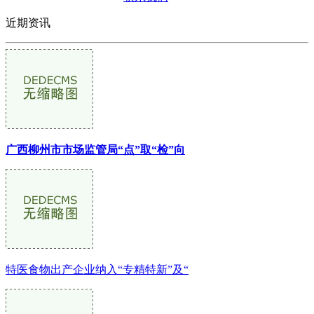
近期资讯
广西柳州市市场监管局“点”取“检”向
特医食物出产企业纳入“专精特新”及“