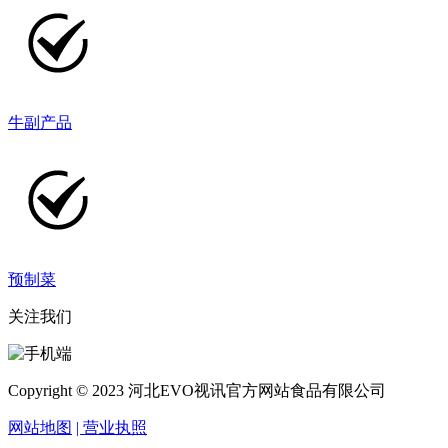
牛副产品
预制菜
关注我们
Copyright © 2023 河北EVO视讯官方网站食品有限公司
网站地图
| 营业执照