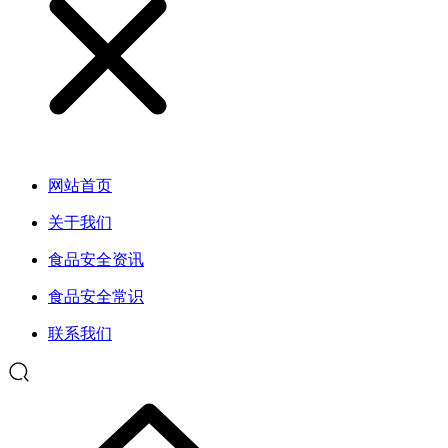
网站首页
关于我们
食品安全资讯
食品安全常识
联系我们