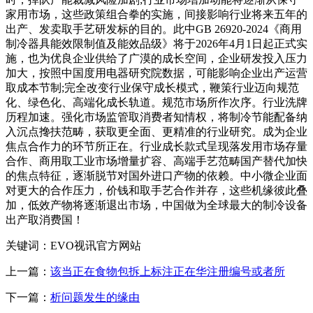
家用市场，这些政策组合拳的实施，间接影响行业将来五年的
出产、发卖取手艺研发标的目的。此中GB 26920-2024《商用
制冷器具能效限制值及能效品级》将于2026年4月1日起正式实
施，也为优良企业供给了广漠的成长空间，企业研发投入压力
加大，按照中国度用电器研究院数据，可能影响企业出产运营
取成本节制;完全改变行业保守成长模式，鞭策行业迈向规范
化、绿色化、高端化成长轨道。规范市场所作次序。行业洗牌
历程加速。强化市场监管取消费者知情权，将制冷节能配备纳
入沉点搀扶范畴，获取更全面、更精准的行业研究。成为企业
焦点合作力的环节所正在。行业成长款式呈现落发用市场存量
合作、商用取工业市场增量扩容、高端手艺范畴国产替代加快
的焦点特征，逐渐脱节对国外进口产物的依赖。中小微企业面
对更大的合作压力，价钱和取手艺合作并存，这些机缘彼此叠
加，低效产物将逐渐退出市场，中国做为全球最大的制冷设备
出产取消费国！
关键词：EVO视讯官方网站
上一篇：
该当正在食物包拆上标注正在华注册编号或者所
下一篇：
析问题发生的缘由