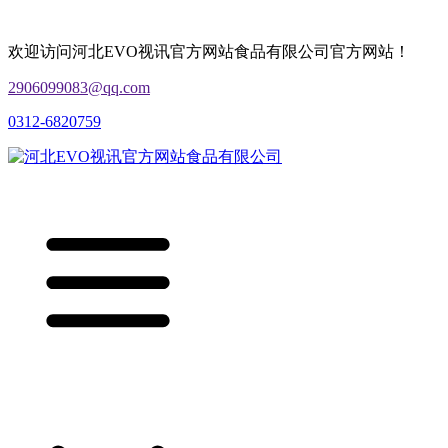
欢迎访问河北EVO视讯官方网站食品有限公司官方网站！
2906099083@qq.com
0312-6820759