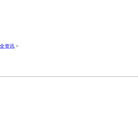
全资讯
>