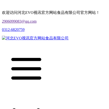
欢迎访问河北EVO视讯官方网站食品有限公司官方网站！
2906099083@qq.com
0312-6820759