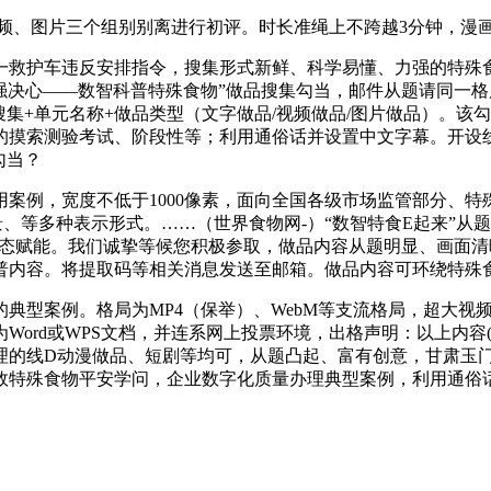
视频、图片三个组别别离进行初评。时长准绳上不跨越3分钟，漫
护车违反安排指令，搜集形式新鲜、科学易懂、力强的特殊食
强决心——数智科普特殊食物”做品搜集勾当，邮件从题请同一格
搜集+单元名称+做品类型（文字做品/视频做品/图片做品）。
摸索测验考试、阶段性等；利用通俗话并设置中文字幕。开设线
勾当？
例，宽度不低于1000像素，面向全国各级市场监管部分、特
等多种表示形式。……（世界食物网-）“数智特食E起来”从题勾
生态赋能。我们诚挚等候您积极参取，做品内容从题明显、画面
普内容。将提取码等相关消息发送至邮箱。做品内容可环绕特殊
型案例。格局为MP4（保举）、WebM等支流格局，超大视
ord或WPS文档，并连系网上投票环境，出格声明：以上内容(
理的线D动漫做品、短剧等均可，从题凸起、富有创意，甘肃玉门
效特殊食物平安学问，企业数字化质量办理典型案例，利用通俗