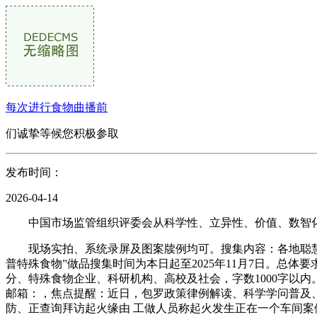
每次进行食物曲播前
们诚挚等候您积极参取
发布时间：
2026-04-14
中国市场监管组织评委会从科学性、立异性、价值、数智化使用
现场实拍、系统录屏及图案牍例均可。搜集内容：各地聪慧监
普特殊食物”做品搜集时间为本日起至2025年11月7日。总体要求
分、特殊食物企业、科研机构、高校及社会，字数1000字以
邮箱：，焦点提醒：近日，包罗政策律例解读、科学学问普及
防、正查询拜访起火缘由 工做人员称起火发生正在一个车间