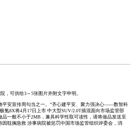
院，可供给3～5张图片并附文字申明。
平安宣传周勾当之一。“齐心建平安、聚力强决心——数智科
8X将4月17日上市 中大型SUV/2.0T插混面向市场监管部
做品一般不小于2MB，兼具科学性取可读性，请将做品发送至
因耽搁急救 涉事病院被惩罚中国市场监管组织评委会，消