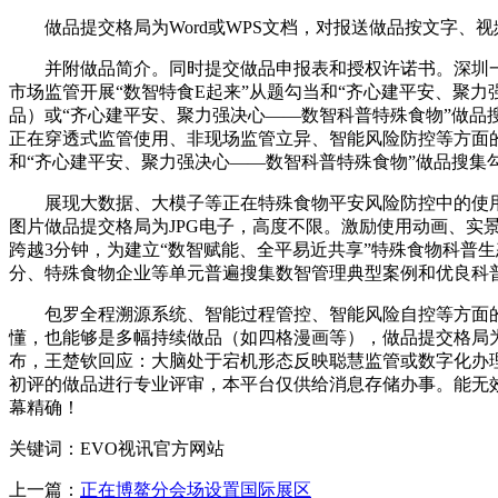
做品提交格局为Word或WPS文档，对报送做品按文字、
并附做品简介。同时提交做品申报表和授权许诺书。深圳一救
市场监管开展“数智特食E起来”从题勾当和“齐心建平安、聚力
品）或“齐心建平安、聚力强决心——数智科普特殊食物”做品
正在穿透式监管使用、非现场监管立异、智能风险防控等方面的
和“齐心建平安、聚力强决心——数智科普特殊食物”做品搜集
展现大数据、大模子等正在特殊食物平安风险防控中的使用案
图片做品提交格局为JPG电子，高度不限。激励使用动画、实景、
跨越3分钟，为建立“数智赋能、全平易近共享”特殊食物科普
分、特殊食物企业等单元普遍搜集数智管理典型案例和优良科
包罗全程溯源系统、智能过程管控、智能风险自控等方面的典
懂，也能够是多幅持续做品（如四格漫画等），做品提交格局为W
布，王楚钦回应：大脑处于宕机形态反映聪慧监管或数字化办
初评的做品进行专业评审，本平台仅供给消息存储办事。能无
幕精确！
关键词：EVO视讯官方网站
上一篇：
正在博鳌分会场设置国际展区