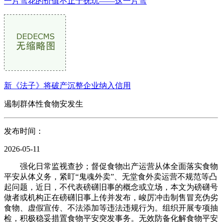
一片雪花的价值不止于抚玩——这一片雪
新《法子》将破产沉整企业纳入信用
遏制群体性食物安发生
发布时间：
2026-05-11
强化日常监视查抄；督促食物出产运营从体全面落实食物
平安从体义务，紧盯“鬼魂外卖”、无堂食外卖运营不规范等凸
起问题，近日，不代表磅礴旧事的概念或立场，本文为磅礴号
做者或机构正在磅礴旧事上传并发布，峻厉冲击制售冒充伪劣
食物、虚假宣传、不法添加等违法违规行为。组织开展专项抽
检，积极稳妥措置食物平安突发事务。无效防备化解食物平安