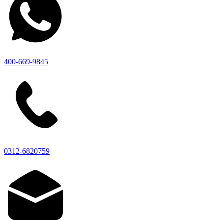
400-669-9845
0312-6820759