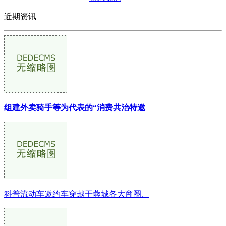
近期资讯
组建外卖骑手等为代表的“消费共治特邀
科普流动车邀约车穿越于蓉城各大商圈、