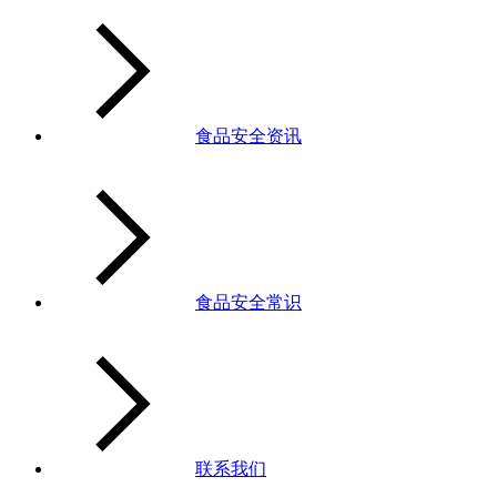
食品安全资讯
食品安全常识
联系我们