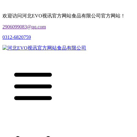
欢迎访问河北EVO视讯官方网站食品有限公司官方网站！
2906099083@qq.com
0312-6820759