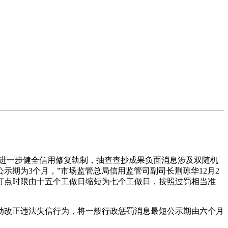
进一步健全信用修复轨制，抽查查抄成果负面消息涉及双随机
期为3个月，”市场监管总局信用监管司副司长荆琼华12月2
打点时限由十五个工做日缩短为七个工做日，按照过罚相当准
改正违法失信行为，将一般行政惩罚消息最短公示期由六个月