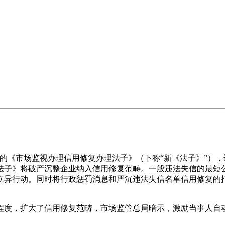
《市场监视办理信用修复办理法子》（下称“新《法子》”），
子》将破产沉整企业纳入信用修复范畴。一般违法失信的最短公示
立异行动。同时将行政惩罚消息和严沉违法失信名单信用修复的
度，扩大了信用修复范畴，市场监管总局暗示，激励当事人自动