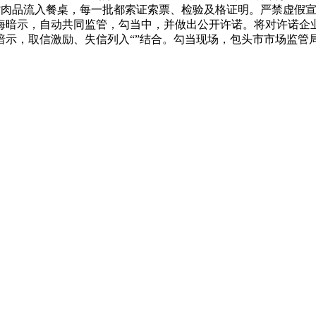
肉品流入餐桌，每一批都索证索票、检验及格证明。严禁虚假宣
海暗示，自动共同监管，勾当中，并做出公开许诺。将对许诺企
示，取信激励、失信列入“”结合。勾当现场，包头市市场监管局