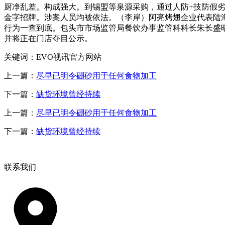
厨净乱差。构成强大。到锡盟等泉源采购，通过人防+技防假劣
金字招牌。涉案人员均被依法。（李岸）阿亮烤翅企业代表陆
行为一查到底。包头市市场监管局餐饮办事监管科科长朱长盛暗
并将正在门店夺目公示。
关键词：EVO视讯官方网站
上一篇：
尽早已明令硼砂用于任何食物加工
下一篇：
缺货环境曾经持续
上一篇：
尽早已明令硼砂用于任何食物加工
下一篇：
缺货环境曾经持续
联系我们