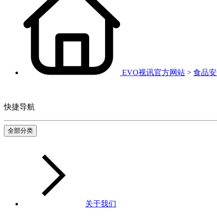
EVO视讯官方网站
>
食品安
快捷导航
全部分类
关于我们