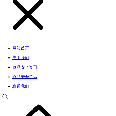
网站首页
关于我们
食品安全资讯
食品安全常识
联系我们