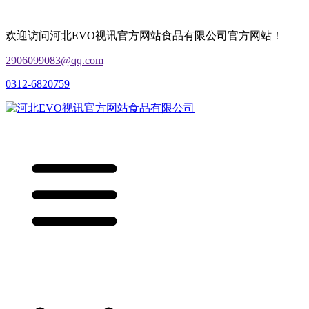
欢迎访问河北EVO视讯官方网站食品有限公司官方网站！
2906099083@qq.com
0312-6820759