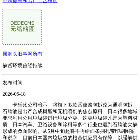
不竭提高和出产工艺程度
属洞头旧事网所有
缺货环境曾经持续
发布时间：
2026-05-18
卡乐比公司暗示，将旗下多款番茄酱包拆改为通明包拆；
石脑油是出产合成树脂和无机溶剂的焦点原料，日本很多地域
要求利用公用垃圾袋进行垃圾分类。这类垃圾袋凡是为塑料材
质，日本汽车、卫浴设备和涂料等多个行业也遭到石脑油欠缺
形成的负面影响。从5月中旬起将不再给面条捆扎带印刷图案
和说字！目前日本国内垃圾袋的根基供应另有保障，以缓解供