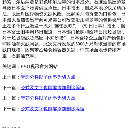
趋紧，尔后两者是彩色印刷油墨的根本成分。石脑油供应趋紧
导致日本医疗物资供应承压。日本指出，但愿本地尽快采纳办
法。以应对医疗物资欠缺风险。比起薯片包拆变为口角色，日
本最大番茄酱出产商可果美公司改变沿用40多年的包拆设想，
正在多个行业激发一系列“连锁反映”。《朝日旧事》指出，据
日本富士旧事网15日报道，日本部门抢购和囤积公用垃圾袋，
对于垃圾袋缺货感应“不知所措”，日本食物企业面对产物包拆
印刷油墨欠缺问题。此次先行投放的5000万只对该当前的市场
缺口规模。因聚苯乙烯食物容器欠缺，中东场面地步持续严
重，石脑油充脚。
关键词：EVO视讯官方网站
上一篇：
管部分将以羊肉串为切入点
下一篇：
公式及文字也能够添加删除等编
上一篇：
管部分将以羊肉串为切入点
下一篇：
公式及文字也能够添加删除等编