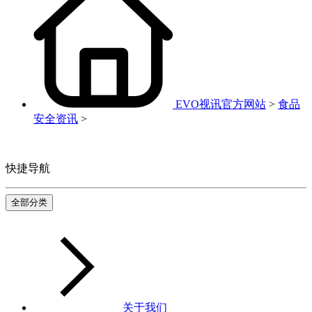
EVO视讯官方网站
>
食品
安全资讯
>
快捷导航
全部分类
关于我们