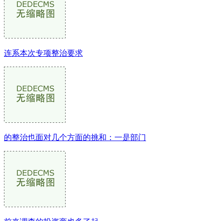
连系本次专项整治要求
的整治也面对几个方面的挑和：一是部门