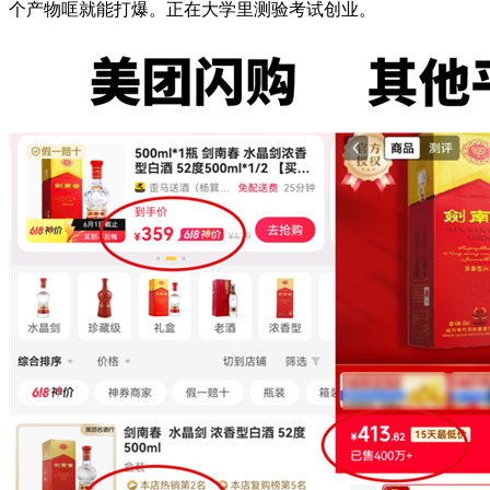
个产物哐就能打爆。正在大学里测验考试创业。