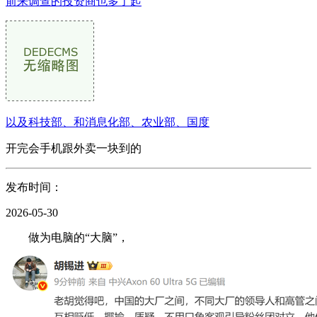
前来调查的投资商也多了起
以及科技部、和消息化部、农业部、国度
开完会手机跟外卖一块到的
发布时间：
2026-05-30
做为电脑的“大脑”，