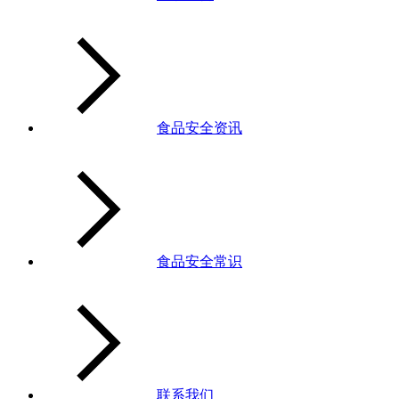
食品安全资讯
食品安全常识
联系我们