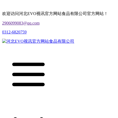
欢迎访问河北EVO视讯官方网站食品有限公司官方网站！
2906099083@qq.com
0312-6820759