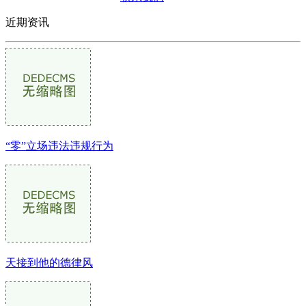
近期资讯
“零”立场违法违规行为
天接到他的德律风