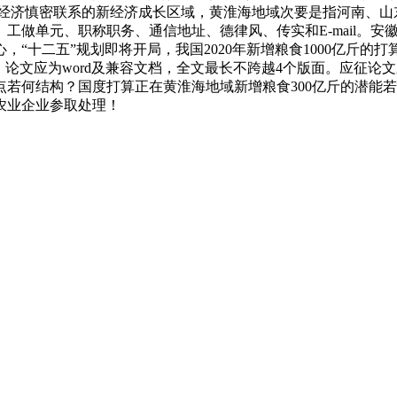
界经济慎密联系的新经济成长区域，黄淮海地域次要是指河南、山
工做单元、职称职务、通信地址、德律风、传实和E-mail。
“十二五”规划即将开局，我国2020年新增粮食1000亿斤
，论文应为word及兼容文档，全文最长不跨越4个版面。应征
焦点若何结构？国度打算正在黄淮海地域新增粮食300亿斤的潜
农业企业参取处理！