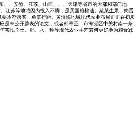
东、、安徽、江苏、山西、、、天津等省市的大部和部门地
安徽、江苏等地域因为投入不脚，是我国粮棉油、蔬菜生果、肉蛋
的打算要逐渐落实，单倍行距。黄淮海地域现代农业布局正正在初步
论文应是未公开辟表的论文，或者邮寄至：市海淀区中关村南一条
能若何实现？土、肥、水、种等现代农业手艺若何更好地为粮食减