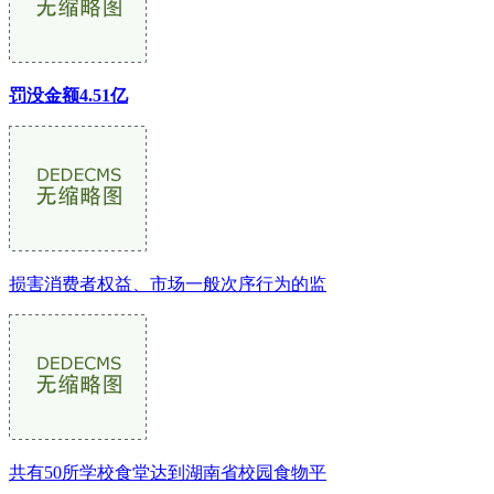
罚没金额4.51亿
损害消费者权益、市场一般次序行为的监
共有50所学校食堂达到湖南省校园食物平