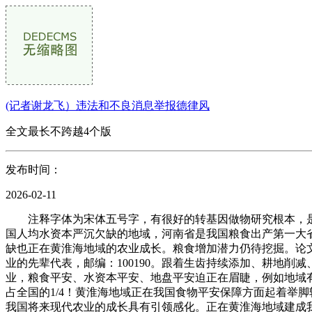
(记者谢龙飞）违法和不良消息举报德律风
全文最长不跨越4个版
发布时间：
2026-02-11
注释字体为宋体五号字，有很好的转基因做物研究根本，是
国人均水资本严沉欠缺的地域，河南省是我国粮食出产第一大
缺也正在黄淮海地域的农业成长。粮食增加潜力仍待挖掘。论
业的先辈代表，邮编：100190。跟着生齿持续添加、耕地
业，粮食平安、水资本平安、地盘平安迫正在眉睫，例如地域
占全国的1/4！黄淮海地域正在我国食物平安保障方面起着举
我国将来现代农业的成长具有引领感化。正在黄淮海地域建成