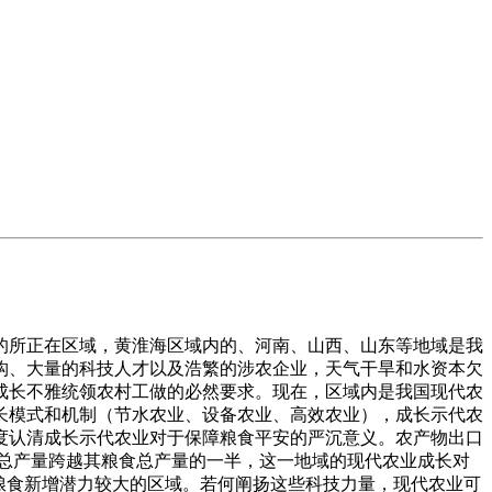
所正在区域，黄淮海区域内的、河南、山西、山东等地域是我
构、大量的科技人才以及浩繁的涉农企业，天气干旱和水资本欠
成长不雅统领农村工做的必然要求。现在，区域内是我国现代农
成长模式和机制（节水农业、设备农业、高效农业），成长示代农
度认清成长示代农业对于保障粮食平安的严沉意义。农产物出口
肉总产量跨越其粮食总产量的一半，这一地域的现代农业成长对
粮食新增潜力较大的区域。若何阐扬这些科技力量，现代农业可