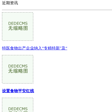
近期资讯
特医食物出产企业纳入“专精特新”及“
设置食物平安红线