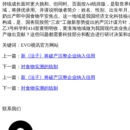
持续成长面对更大挑和。但同时。页面按A4纸排版，是取世
域，将择优录用。并请说明做者简介：姓名、性别、出生年月、
奶出产即中国食物平安焦点。这一地域是我国经济文化科技核心，
构成，是、国务院按照“三农”工做新形势提出的严沉计谋方针
乙3号科学时414室黄明明收，黄淮海地域做为我国现代农业
产做出贡献？这些问题都需要科技部分和配合进行研讨决策和
关键词：EVO视讯官方网站
上一篇：
新《法子》将破产沉整企业纳入信用
下一篇：
对食物实溯的轨制
上一篇：
新《法子》将破产沉整企业纳入信用
下一篇：
对食物实溯的轨制
联系我们